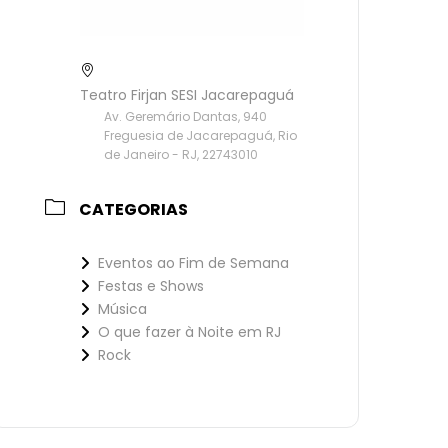
Teatro Firjan SESI Jacarepaguá
Av. Geremário Dantas, 940
Freguesia de Jacarepaguá, Rio
de Janeiro - RJ, 22743010
CATEGORIAS
Eventos ao Fim de Semana
Festas e Shows
Música
O que fazer à Noite em RJ
Rock