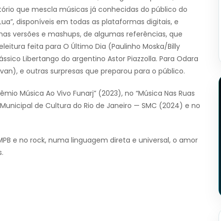
rio que mescla músicas já conhecidas do público do
ua”, disponíveis em todas as plataformas digitais, e
mas versões e mashups, de algumas referências, que
eitura feita para O Último Dia (Paulinho Moska/Billy
sico Libertango do argentino Astor Piazzolla. Para Odara
n), e outras surpresas que preparou para o público.
êmio Música Ao Vivo Funarj” (2023), no “Música Nas Ruas
a Municipal de Cultura do Rio de Janeiro — SMC (2024) e no
 e no rock, numa linguagem direta e universal, o amor
.