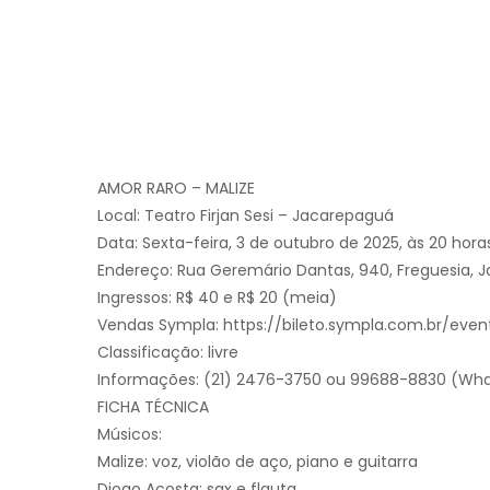
AMOR RARO – MALIZE
Local: Teatro Firjan Sesi – Jacarepaguá
Data: Sexta-feira, 3 de outubro de 2025, às 20 hora
Endereço: Rua Geremário Dantas, 940, Freguesia, 
Ingressos: R$ 40 e R$ 20 (meia)
Vendas Sympla: https://bileto.sympla.com.br/even
Classificação: livre
Informações: (21) 2476-3750 ou 99688-8830 (Wh
FICHA TÉCNICA
Músicos:
Malize: voz, violão de aço, piano e guitarra
Diogo Acosta: sax e flauta