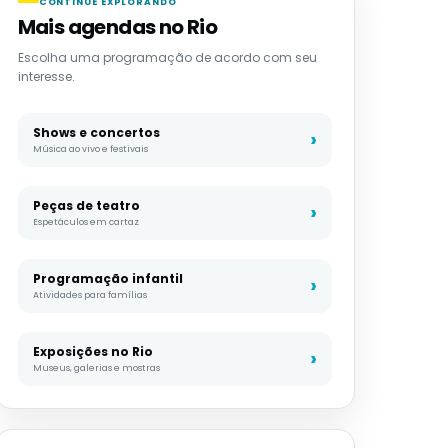
CONTINUE EXPLORANDO
Mais agendas no Rio
Escolha uma programação de acordo com seu
interesse.
Shows e concertos
Música ao vivo e festivais
Peças de teatro
Espetáculos em cartaz
Programação infantil
Atividades para famílias
Exposições no Rio
Museus, galerias e mostras