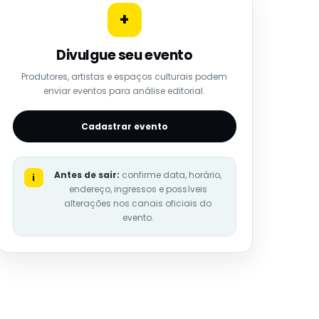
+
Divulgue seu evento
Produtores, artistas e espaços culturais podem
enviar eventos para análise editorial.
Cadastrar evento
Antes de sair:
confirme data, horário,
i
endereço, ingressos e possíveis
alterações nos canais oficiais do
evento.