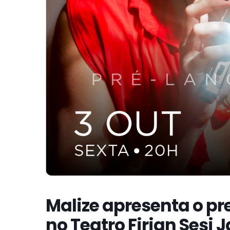
Malize apresenta o p
no Teatro Firjan Sesi