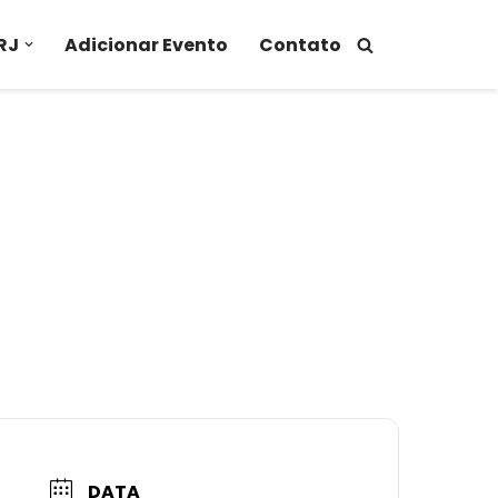
RJ
Adicionar Evento
Contato
DATA