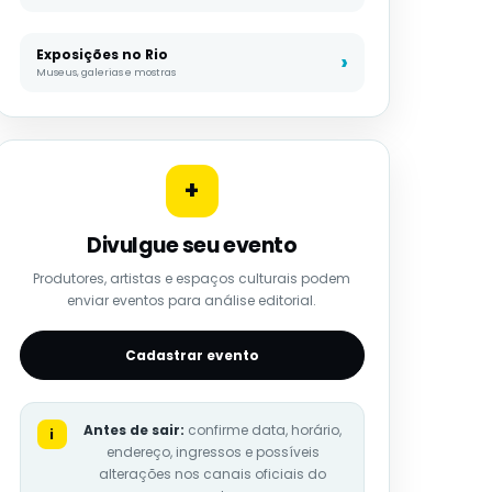
Exposições no Rio
Museus, galerias e mostras
+
Divulgue seu evento
Produtores, artistas e espaços culturais podem
enviar eventos para análise editorial.
Cadastrar evento
Antes de sair:
confirme data, horário,
i
endereço, ingressos e possíveis
alterações nos canais oficiais do