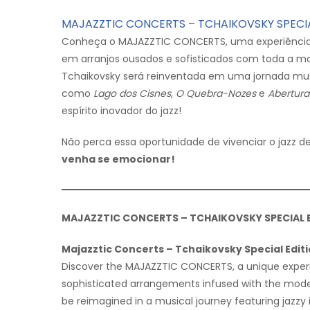
MAJAZZTIC CONCERTS – TCHAIKOVSKY SPECIA
Conheça o MAJAZZTIC CONCERTS, uma experiência 
em arranjos ousados e sofisticados com toda a mod
Tchaikovsky será reinventada em uma jornada musi
como
Lago dos Cisnes
,
O Quebra-Nozes
e
Abertura
espírito inovador do jazz!
Não perca essa oportunidade de vivenciar o jazz 
venha se emocionar!
MAJAZZTIC CONCERTS – TCHAIKOVSKY SPECIAL E
Majazztic Concerts – Tchaikovsky Special Edit
Discover the MAJAZZTIC CONCERTS, a unique experie
sophisticated arrangements infused with the modernit
be reimagined in a musical journey featuring jazzy 