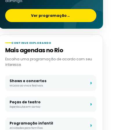
domingo.
Ver programação
→
CONTINUE EXPLORANDO
Mais agendas no Rio
Escolha uma programação de acordo com seu
interesse.
Shows e concertos
Música ao vivo e festivais
Peças de teatro
Espetáculos em cartaz
Programação infantil
Atividades para famílias