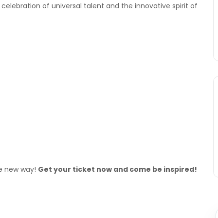
 celebration of universal talent and the innovative spirit of
le new way!
Get your ticket now and come be inspired!