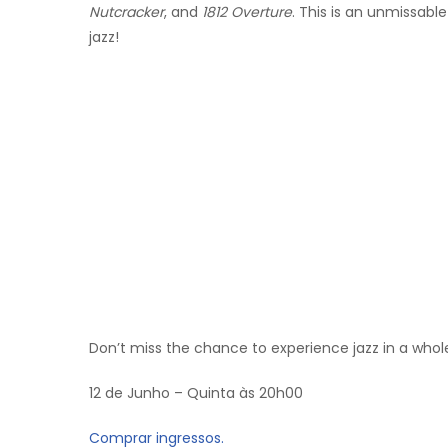
Nutcracker
, and
1812 Overture
. This is an unmissable
jazz!
Don’t miss the chance to experience jazz in a who
12 de Junho – Quinta às 20h00
Comprar ingressos.