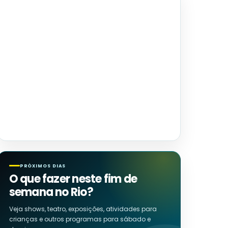
PRÓXIMOS DIAS
O que fazer neste fim de
semana no Rio?
Veja shows, teatro, exposições, atividades para
crianças e outros programas para sábado e