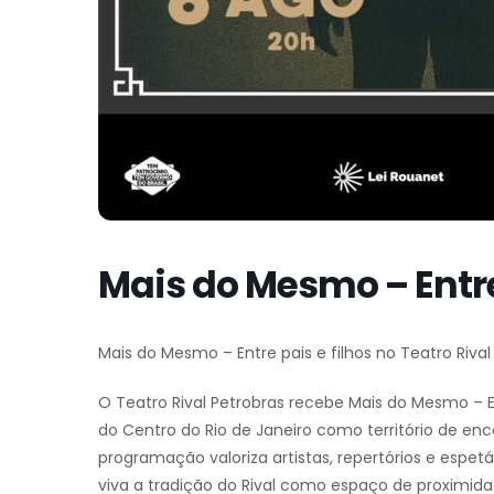
Mais do Mesmo – Entre 
Mais do Mesmo – Entre pais e filhos no Teatro Riva
O Teatro Rival Petrobras recebe Mais do Mesmo – E
do Centro do Rio de Janeiro como território de enco
programação valoriza artistas, repertórios e espe
viva a tradição do Rival como espaço de proximidad