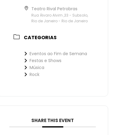
Teatro Rival Petrobras
Rua Álvaro Alvim ,33 - Subsolo,
Rio de Janeiro - Rio de Janeiro
CATEGORIAS
Eventos ao Fim de Semana
Festas e Shows
Música
Rock
SHARE THIS EVENT