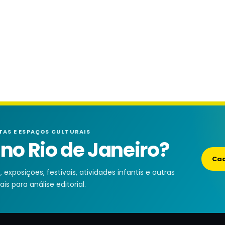
TAS E ESPAÇOS CULTURAIS
o Rio de Janeiro?
Cad
exposições, festivais, atividades infantis e outras
is para análise editorial.