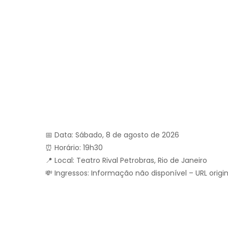
📅 Data: Sábado, 8 de agosto de 2026
⏰ Horário: 19h30
📍 Local: Teatro Rival Petrobras, Rio de Janeiro
💸 Ingressos: Informação não disponível – URL orig