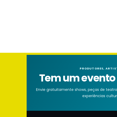
PRODUTORES, ARTIS
Tem um evento n
Envie gratuitamente shows, peças de teatro, 
experiências cultura