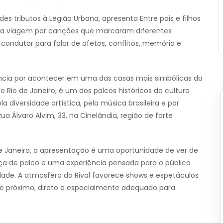
 tributos à Legião Urbana, apresenta Entre pais e filhos
uma viagem por canções que marcaram diferentes
ondutor para falar de afetos, conflitos, memória e
vância por acontecer em uma das casas mais simbólicas da
o Rio de Janeiro, é um dos palcos históricos da cultura
versidade artística, pela música brasileira e por
a Álvaro Alvim, 33, na Cinelândia, região de forte
 Janeiro, a apresentação é uma oportunidade de ver de
ça de palco e uma experiência pensada para o público
dade. A atmosfera do Rival favorece shows e espetáculos
e próximo, direto e especialmente adequado para