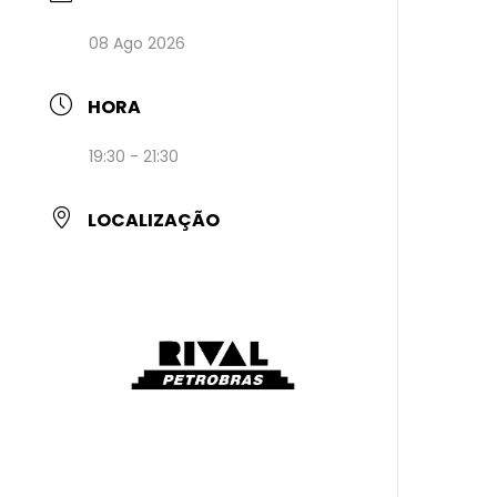
08 Ago 2026
HORA
19:30 - 21:30
LOCALIZAÇÃO