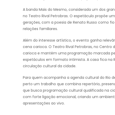
A banda Mais do Mesmo, considerada um dos grandes
no Teatro Rival Petrobras. O espetáculo propõe 
gerações, com a poesia de Renato Russo como fio c
relações familiares.
Além do interesse artístico, o evento ganha rele
cena carioca. O Teatro Rival Petrobras, no Centro d
carioca e mantém uma programação marcada pela di
espetáculos em formato intimista. A casa fica na Ru
circulação cultural da cidade.
Para quem acompanha a agenda cultural do Rio de
perto um trabalho que combina repertório, presen
que busca programação cultural qualificada na ci
com forte ligação emocional, criando um ambient
apresentações ao vivo.