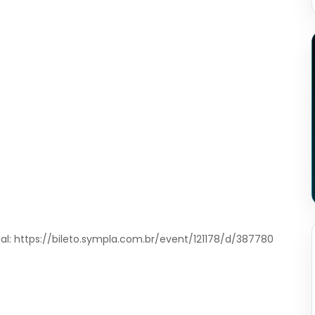
inal: https://bileto.sympla.com.br/event/121178/d/387780