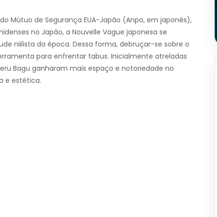
ado Mútuo de Segurança EUA-Japão (Anpo, em japonês),
unidenses no Japão, a Nouvelle Vague japonesa se
tude niilista da época. Dessa forma, debruçar-se sobre o
erramenta para enfrentar tabus. Inicialmente atreladas
uberu Bagu ganharam mais espaço e notoriedade no
 e estética.