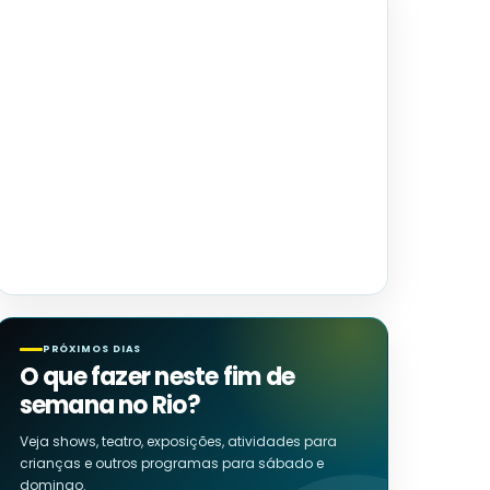
PRÓXIMOS DIAS
O que fazer neste fim de
semana no Rio?
Veja shows, teatro, exposições, atividades para
crianças e outros programas para sábado e
domingo.