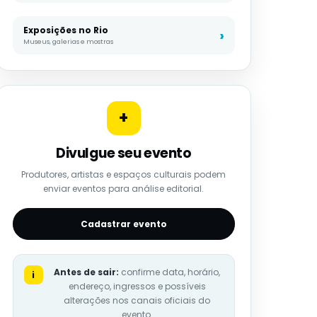
Exposições no Rio
Museus, galerias e mostras
+
Divulgue seu evento
Produtores, artistas e espaços culturais podem
enviar eventos para análise editorial.
Cadastrar evento
Antes de sair:
confirme data, horário,
i
endereço, ingressos e possíveis
alterações nos canais oficiais do
evento.