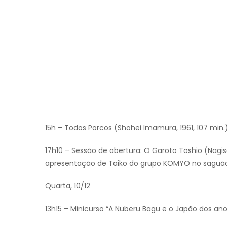
15h – Todos Porcos (Shohei Imamura, 1961, 107 min.
17h10 – Sessão de abertura: O Garoto Toshio (Nagis
apresentação de Taiko do grupo KOMYO no saguã
Quarta, 10/12
13h15 – Minicurso “A Nuberu Bagu e o Japão dos ano