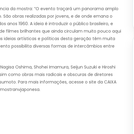
vância da mostra: “O evento traçará um panorama amplo
 São obras realizadas por jovens, e de onde emana o
s anos 1960. A ideia é introduzir o público brasileiro, e
o de filmes brilhantes que ainda circulam muito pouco aqui
s ideias artísticas e políticas desta geração têm muita
vento possibilita diversas formas de intercâmbios entre
Nagisa Oshima, Shohei Imamura, Seijun Suzuki e Hiroshi
im como obras mais radicais e obscuras de diretores
umoto. Para mais informações, acesse o site da CAIXA
 @mostranvjaponesa.