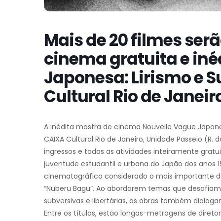
Mais de 20 filmes ser
cinema gratuita e iné
Japonesa: Lirismo e 
Cultural Rio de Janeir
A inédita mostra de cinema Nouvelle Vague Japone
CAIXA Cultural Rio de Janeiro, Unidade Passeio (R. 
ingressos e todas as atividades inteiramente gratui
juventude estudantil e urbana do Japão dos anos 
cinematográfico considerado o mais importante da
“Nuberu Bagu”. Ao abordarem temas que desafiam 
subversivas e libertárias, as obras também dialoga
Entre os títulos, estão longas-metragens de direto