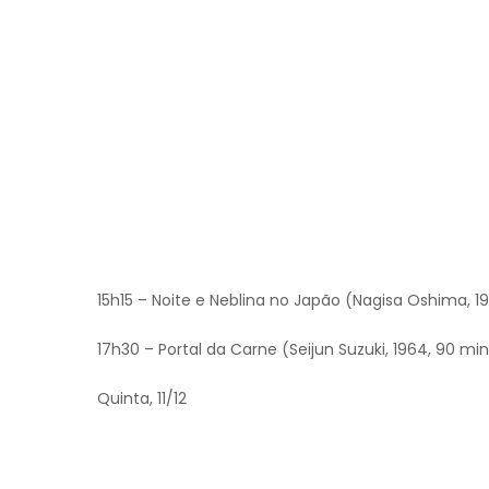
15h15 – Noite e Neblina no Japão (Nagisa Oshima, 19
17h30 – Portal da Carne (Seijun Suzuki, 1964, 90 min
Quinta, 11/12