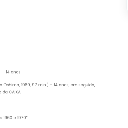
) – 14 anos
a Oshima, 1969, 97 min.) – 14 anos; em seguida,
o da CAIXA
s 1960 e 1970”