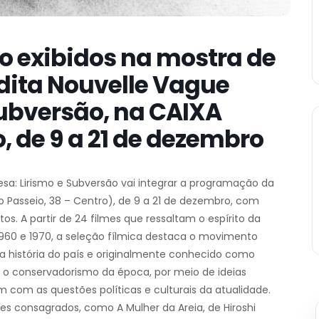
ão exibidos na mostra de
dita Nouvelle Vague
Subversão, na CAIXA
o, de 9 a 21 de dezembro
sa: Lirismo e Subversão vai integrar a programação da
do Passeio, 38 – Centro), de 9 a 21 de dezembro, com
tos. A partir de 24 filmes que ressaltam o espírito da
1960 e 1970, a seleção fílmica destaca o movimento
 história do país e originalmente conhecido como
o conservadorismo da época, por meio de ideias
m com as questões políticas e culturais da atualidade.
res consagrados, como A Mulher da Areia, de Hiroshi