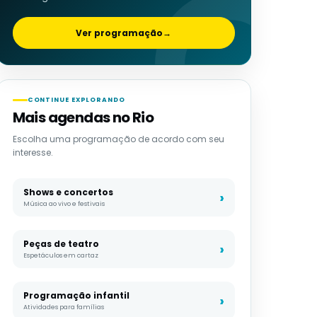
Ver programação
→
CONTINUE EXPLORANDO
Mais agendas no Rio
Escolha uma programação de acordo com seu
interesse.
Shows e concertos
Música ao vivo e festivais
Peças de teatro
Espetáculos em cartaz
Programação infantil
Atividades para famílias