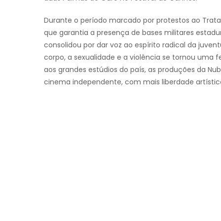
Durante o período marcado por protestos ao Trat
que garantia a presença de bases militares estad
consolidou por dar voz ao espírito radical da juven
corpo, a sexualidade e a violência se tornou uma f
aos grandes estúdios do país, as produções da N
cinema independente, com mais liberdade artística