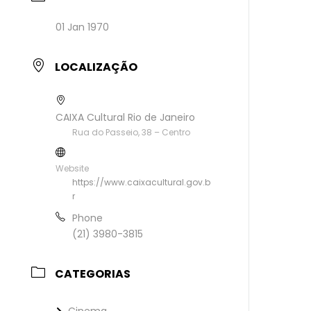
01 Jan 1970
LOCALIZAÇÃO
CAIXA Cultural Rio de Janeiro
Rua do Passeio, 38 – Centro
Website
https://www.caixacultural.gov.b
r
Phone
(21) 3980-3815
CATEGORIAS