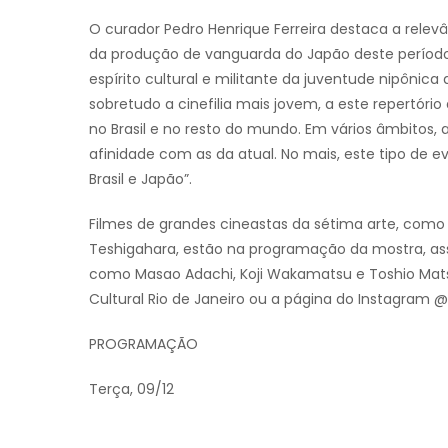
O curador Pedro Henrique Ferreira destaca a rele
da produção de vanguarda do Japão deste período.
espírito cultural e militante da juventude nipônica do
sobretudo a cinefilia mais jovem, a este repertóri
no Brasil e no resto do mundo. Em vários âmbitos, a
afinidade com as da atual. No mais, este tipo de e
Brasil e Japão”.
Filmes de grandes cineastas da sétima arte, como 
Teshigahara, estão na programação da mostra, ass
como Masao Adachi, Koji Wakamatsu e Toshio Mats
Cultural Rio de Janeiro ou a página do Instagram
PROGRAMAÇÃO
Terça, 09/12