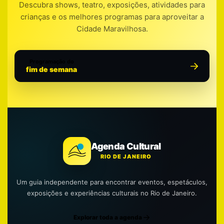
Descubra shows, teatro, exposições, atividades para
crianças e os melhores programas para aproveitar a
Cidade Maravilhosa.
Programação do
fim de semana
Agenda Cultural
RIO DE JANEIRO
Um guia independente para encontrar eventos, espetáculos,
exposições e experiências culturais no Rio de Janeiro.
Explorar toda a agenda