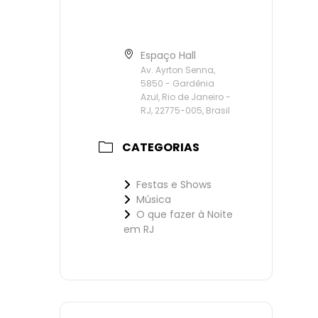
Espaço Hall
Av. Ayrton Senna,
5850 - Gardênia
Azul, Rio de Janeiro -
RJ, 22775-005, Brasil
CATEGORIAS
Festas e Shows
Música
O que fazer à Noite
em RJ