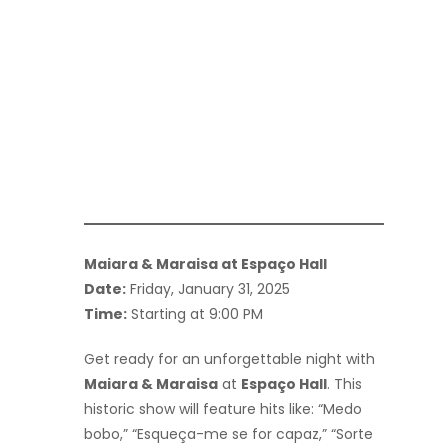
Maiara & Maraisa at Espaço Hall
Date:
Friday, January 31, 2025
Time:
Starting at 9:00 PM
Get ready for an unforgettable night with
Maiara & Maraisa
at
Espaço Hall
. This
historic show will feature hits like: “Medo
bobo,” “Esqueça-me se for capaz,” “Sorte