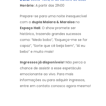
Horário:
A partir das 21h00
Prepare-se para uma noite inesquecível
com a
dupla Maiara & Maraisa
no
Espaço Hall
. O show promete ser
histórico, trazendo grandes sucessos
como: “Medo bobo”, “Esqueça-me se for
capaz”, “Sorte que cê beija bem”, “Aí eu
bebo” e muito mais!
Ingressos já disponíveis!
Não perca a
chance de assistir a esse espetáculo
emocionante ao vivo. Para mais
informações ou para adquirir ingressos,
entre em contato conosco agora mesmo!