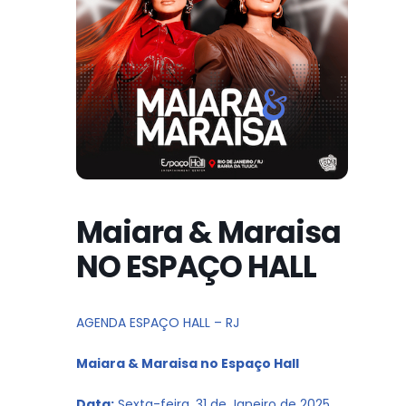
Maiara & Maraisa
NO ESPAÇO HALL
AGENDA ESPAÇO HALL – RJ
Maiara & Maraisa no Espaço Hall
Data:
Sexta-feira, 31 de Janeiro de 2025