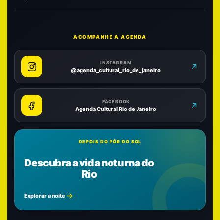
ACOMPANHE A AGENDA
INSTAGRAM
@agenda_cultural_rio_de_janeiro
FACEBOOK
Agenda Cultural Rio de Janeiro
DEPOIS DO PÔR DO SOL
Descubra a vida noturna do
Rio
Explorar a noite