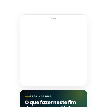
PUB
PRÓXIMOS DIAS
O que fazer neste fim