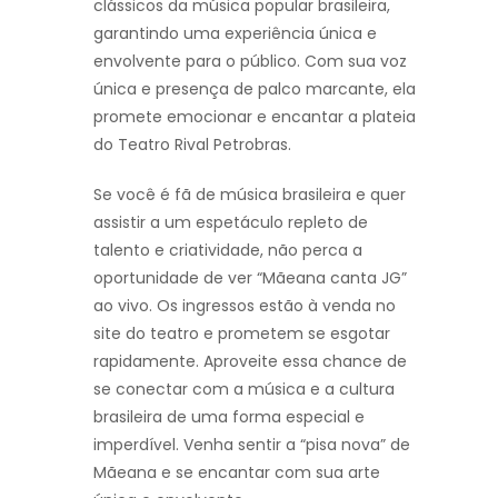
clássicos da música popular brasileira,
garantindo uma experiência única e
envolvente para o público. Com sua voz
única e presença de palco marcante, ela
promete emocionar e encantar a plateia
do Teatro Rival Petrobras.
Se você é fã de música brasileira e quer
assistir a um espetáculo repleto de
talento e criatividade, não perca a
oportunidade de ver “Mãeana canta JG”
ao vivo. Os ingressos estão à venda no
site do teatro e prometem se esgotar
rapidamente. Aproveite essa chance de
se conectar com a música e a cultura
brasileira de uma forma especial e
imperdível. Venha sentir a “pisa nova” de
Mãeana e se encantar com sua arte