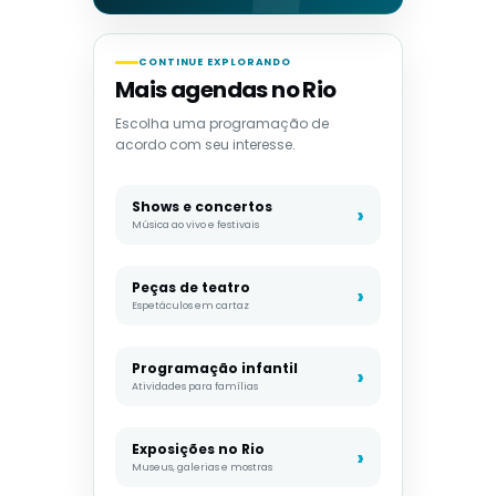
CONTINUE EXPLORANDO
Mais agendas no Rio
Escolha uma programação de
acordo com seu interesse.
Shows e concertos
Música ao vivo e festivais
Peças de teatro
Espetáculos em cartaz
Programação infantil
Atividades para famílias
Exposições no Rio
Museus, galerias e mostras