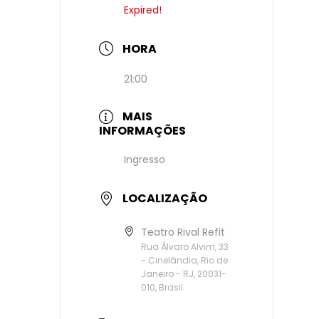
Expired!
HORA
21:00
MAIS
INFORMAÇÕES
Ingresso
LOCALIZAÇÃO
Teatro Rival Refit
Rua Álvaro Alvim, 33
- Cinelândia, Rio de
Janeiro - RJ, 20031-
010, Brasil