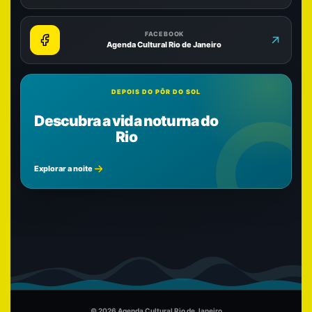
FACEBOOK
Agenda Cultural Rio de Janeiro
DEPOIS DO PÔR DO SOL
Descubra a vida noturna do
Rio
Explorar a noite
© 2026 Agenda Cultural Rio de Janeiro