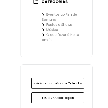
CATEGORIAS
Eventos ao Fim de
Semana
Festas e Shows
Música
O que fazer à Noite
em RJ
+ Adicionar ao Google Calendar
+ iCal / Outlook export