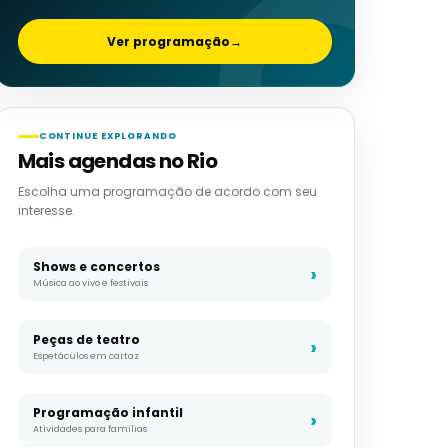
Ver programação
→
CONTINUE EXPLORANDO
Mais agendas no Rio
Escolha uma programação de acordo com seu
interesse.
Shows e concertos
Música ao vivo e festivais
Peças de teatro
Espetáculos em cartaz
Programação infantil
Atividades para famílias