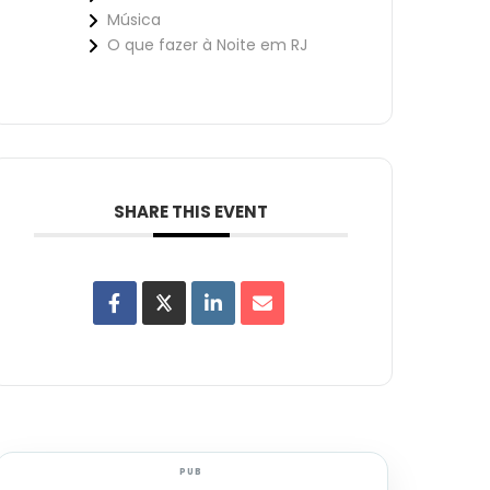
Música
O que fazer à Noite em RJ
SHARE THIS EVENT
PUB