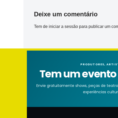
Deixe um comentário
Tem de
iniciar a sessão
para publicar um com
PRODUTORES, ARTIS
Tem um evento n
Envie gratuitamente shows, peças de teatro, 
experiências cultura