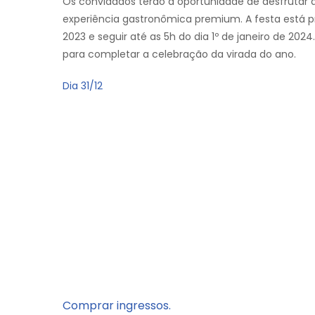
Os convidados terão a oportunidade de desfrutar 
experiência gastronômica premium. A festa está p
2023 e seguir até as 5h do dia 1º de janeiro de 2
para completar a celebração da virada do ano.
Dia 31/12
Comprar ingressos.