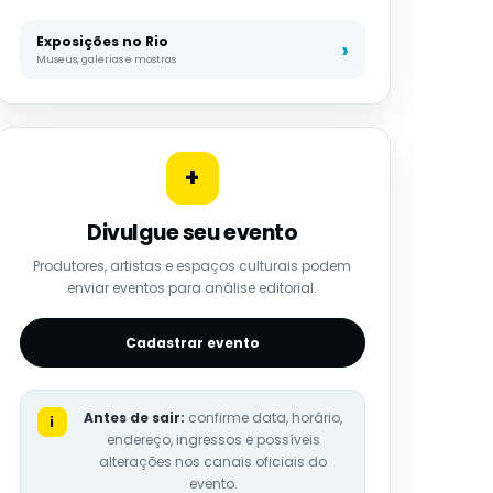
Exposições no Rio
Museus, galerias e mostras
+
Divulgue seu evento
Produtores, artistas e espaços culturais podem
enviar eventos para análise editorial.
Cadastrar evento
Antes de sair:
confirme data, horário,
i
endereço, ingressos e possíveis
alterações nos canais oficiais do
evento.