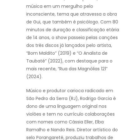
música em um mergulho pelo
inconsciente, tema que atravessa a obra
de Gui, que também é psicólogo. Com 80
minutos de duração e classificação etária
de 14 anos, o show passeia pelas canções
dos três discos já lançados pelo artista,
“Bom Maldito” (2019) e “O Analista de
Taubaté” (2022), com destaque para o
mais recente, “Rua das Magnólias 121”
(2024).
Músico e produtor carioca radicado em
São Pedro da Serra (RJ), Rodrigo Garcia é
dono de uma linguagem original nos
violões e tem no currículo colaborações
com nomes como Cássia Eller, Elba
Ramalho e Nando Reis. Diretor artístico do
selo Porangareté, produziu trabalhos de