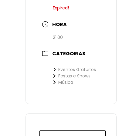
Expired!
HORA
21:00
CATEGORIAS
Eventos Gratuitos
Festas e Shows
Música