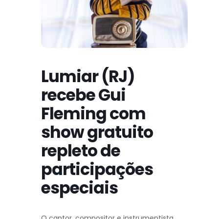
Lumiar (RJ)
recebe Gui
Fleming com
show gratuito
repleto de
participações
especiais
O cantor, compositor e instrumentista,