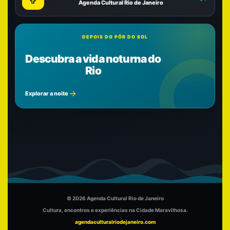
Agenda Cultural Rio de Janeiro
DEPOIS DO PÔR DO SOL
Descubra a vida noturna do
Rio
Explorar a noite
© 2026 Agenda Cultural Rio de Janeiro
Cultura, encontros e experiências na Cidade Maravilhosa.
agendaculturalriodejaneiro.com