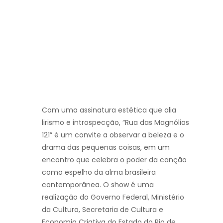
Com uma assinatura estética que alia
lirismo e introspecção, “Rua das Magnólias
121” é um convite a observar a beleza e o
drama das pequenas coisas, em um
encontro que celebra o poder da canção
como espelho da alma brasileira
contemporânea. O show é uma
realização do Governo Federal, Ministério
da Cultura, Secretaria de Cultura e
Economia Criativa do Estado do Rio de