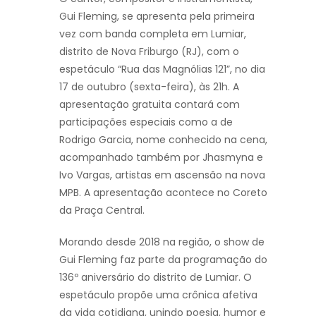
Gui Fleming, se apresenta pela primeira
vez com banda completa em Lumiar,
distrito de Nova Friburgo (RJ), com o
espetáculo “Rua das Magnólias 121”, no dia
17 de outubro (sexta-feira), às 21h. A
apresentação gratuita contará com
participações especiais como a de
Rodrigo Garcia, nome conhecido na cena,
acompanhado também por Jhasmyna e
Ivo Vargas, artistas em ascensão na nova
MPB. A apresentação acontece no Coreto
da Praça Central.
Morando desde 2018 na região, o show de
Gui Fleming faz parte da programação do
136º aniversário do distrito de Lumiar. O
espetáculo propõe uma crônica afetiva
da vida cotidiana, unindo poesia, humor e