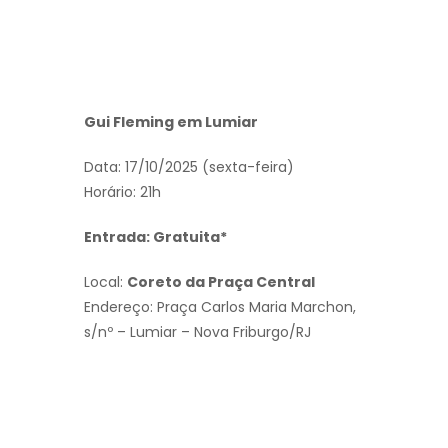
Gui Fleming em Lumiar
Data: 17/10/2025 (sexta-feira)
Horário: 21h
Entrada: Gratuita*
Local:
Coreto da Praça Central
Endereço: Praça Carlos Maria Marchon,
s/nº – Lumiar – Nova Friburgo/RJ