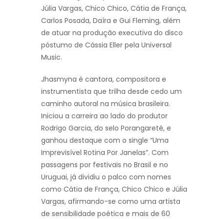
Júlia Vargas, Chico Chico, Cátia de França,
Carlos Posada, Daíra e Gui Fleming, além
de atuar na produção executiva do disco
póstumo de Cássia Eller pela Universal
Music.
Jhasmyna é cantora, compositora e
instrumentista que trilha desde cedo um
caminho autoral na música brasileira.
Iniciou a carreira ao lado do produtor
Rodrigo Garcia, do selo Porangareté, e
ganhou destaque com o single “Uma
Imprevisível Rotina Por Janelas”. Com
passagens por festivais no Brasil e no
Uruguai, já dividiu o palco com nomes
como Cátia de França, Chico Chico e Júlia
Vargas, afirmando-se como uma artista
de sensibilidade poética e mais de 60