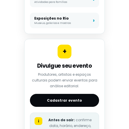
Atividades para famílias
Exposições no Rio
Museus, galerias e mostras
+
Divulgue seu evento
Produtores, artistas e espaços
culturais podem enviar eventos para
análise editorial.
Cadastrar evento
Antes de sair:
confirme
i
data, horário, endereço,