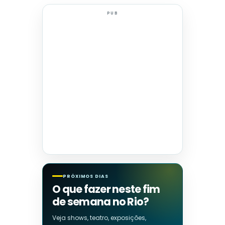
PUB
PRÓXIMOS DIAS
O que fazer neste fim
de semana no Rio?
Veja shows, teatro, exposições,