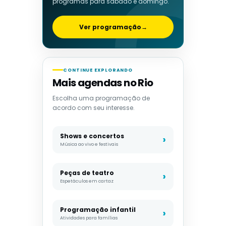
programas para sábado e domingo.
Ver programação
→
CONTINUE EXPLORANDO
Mais agendas no Rio
Escolha uma programação de
acordo com seu interesse.
Shows e concertos
Música ao vivo e festivais
Peças de teatro
Espetáculos em cartaz
Programação infantil
Atividades para famílias