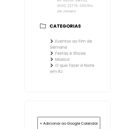
Av. Ayrton Senna,
3000, 22775-003 Rio
de Janeiro
CATEGORIAS
Eventos ao Fim de
Semana
Festas e Shows
Música
O que fazer à Noite
em RJ
+ Adicionar ao Google Calendar