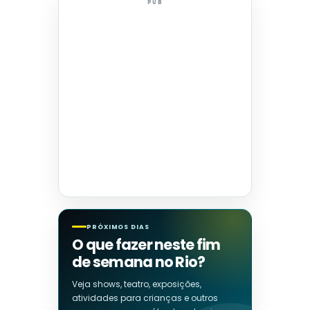
PUB
PRÓXIMOS DIAS
O que fazer neste fim
de semana no Rio?
Veja shows, teatro, exposições,
atividades para crianças e outros