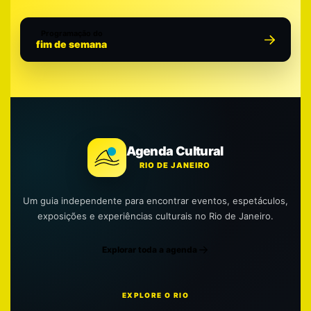
Programação do
fim de semana
Agenda Cultural
RIO DE JANEIRO
Um guia independente para encontrar eventos, espetáculos,
exposições e experiências culturais no Rio de Janeiro.
Explorar toda a agenda
EXPLORE O RIO