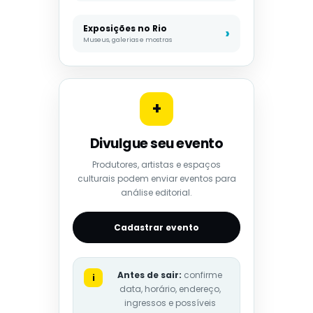
Exposições no Rio
Museus, galerias e mostras
+
Divulgue seu evento
Produtores, artistas e espaços
culturais podem enviar eventos para
análise editorial.
Cadastrar evento
Antes de sair:
confirme
i
data, horário, endereço,
ingressos e possíveis