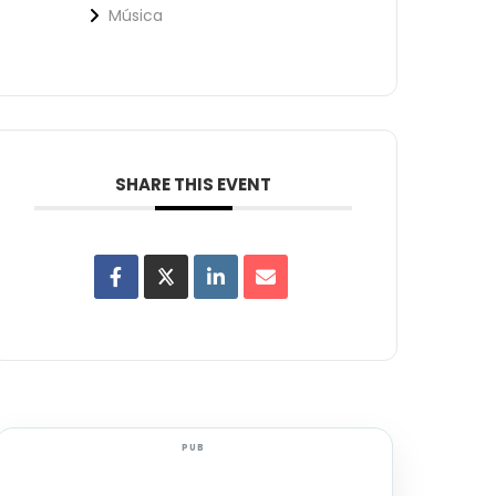
Música
SHARE THIS EVENT
PUB