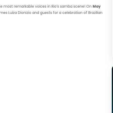
the most remarkable voices in Rio’s samba scene! On
May
es Luiza Dionizio and guests for a celebration of Brazilian