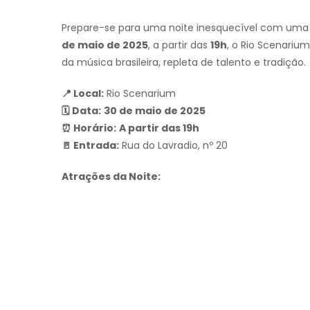
Prepare-se para uma noite inesquecível com uma
de maio de 2025
, a partir das
19h
, o Rio Scenariu
da música brasileira, repleta de talento e tradição.
📍 Local:
Rio Scenarium
🗓 Data:
30 de maio de 2025
⏰ Horário:
A partir das 19h
🚪 Entrada:
Rua do Lavradio, nº 20
Atrações da Noite: