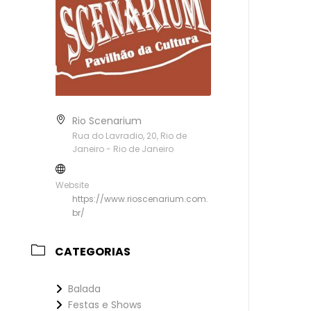
Rio Scenarium
Rua do Lavradio, 20, Rio de
Janeiro - Rio de Janeiro
Website
https://www.rioscenarium.com.
br/
CATEGORIAS
Balada
Festas e Shows