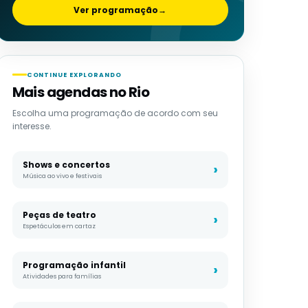
Ver programação
→
CONTINUE EXPLORANDO
Mais agendas no Rio
Escolha uma programação de acordo com seu
interesse.
Shows e concertos
Música ao vivo e festivais
Peças de teatro
Espetáculos em cartaz
Programação infantil
Atividades para famílias