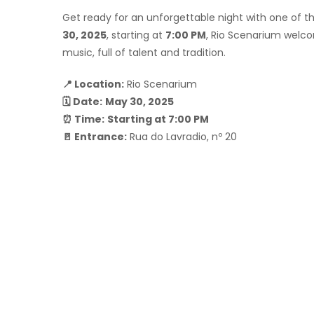
Get ready for an unforgettable night with one of 
30, 2025
, starting at
7:00 PM
, Rio Scenarium welcom
music, full of talent and tradition.
📍 Location:
Rio Scenarium
🗓 Date:
May 30, 2025
⏰ Time:
Starting at 7:00 PM
🚪 Entrance:
Rua do Lavradio, nº 20