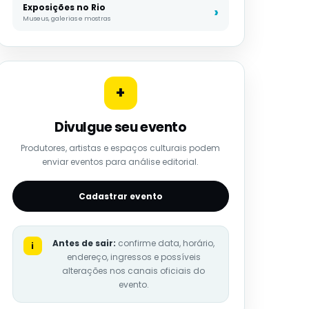
Exposições no Rio
Museus, galerias e mostras
+
Divulgue seu evento
Produtores, artistas e espaços culturais podem
enviar eventos para análise editorial.
Cadastrar evento
Antes de sair:
confirme data, horário,
i
endereço, ingressos e possíveis
alterações nos canais oficiais do
evento.