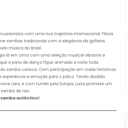
ussionista com uma rica trajetória internacional. Flávia
une sambas tradicionais com a elegância da gafieira,
la música do Brasil.
ia lá em cima com uma seleção musical vibrante e
que a pista de dança fique animada a noite toda.
do samba carioca. Com participação em rodas históricas
sua experiência e emoção para o palco. Tendo dividido
one Lara, e com turnês pela Europa, Luiza promete um
 samba de raiz.
e samba autêntico!