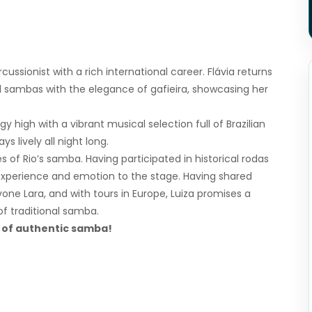
cussionist with a rich international career. Flávia returns
nal sambas with the elegance of gafieira, showcasing her
 high with a vibrant musical selection full of Brazilian
 lively all night long.
 of Rio’s samba. Having participated in historical rodas
r experience and emotion to the stage. Having shared
one Lara, and with tours in Europe, Luiza promises a
of traditional samba.
t of authentic samba!