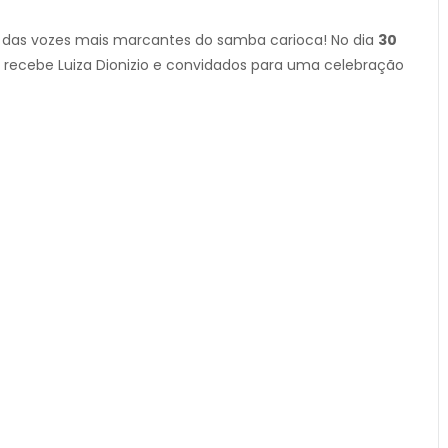
 das vozes mais marcantes do samba carioca! No dia
30
m recebe Luiza Dionizio e convidados para uma celebração