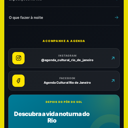
O que fazer à noite
ACOMPANHE A AGENDA
INSTAGRAM
@agenda_cultural_rio_de_janeiro
FACEBOOK
Agenda Cultural Rio de Janeiro
DEPOIS DO PÔR DO SOL
Descubra a vida noturna do
Rio