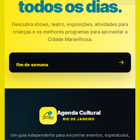
todos os dias.
Descubra shows, teatro, exposições, atividades para
crianças e os melhores programas para aproveitar a
Cidade Maravilhosa.
Programação do
fim de semana
Agenda Cultural
RIO DE JANEIRO
Um guia independente para encontrar eventos, espetáculos,