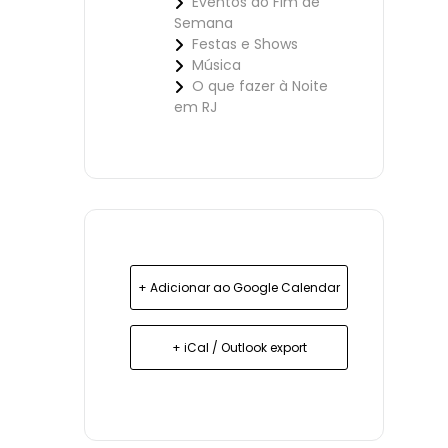
Eventos ao Fim de
Semana
Festas e Shows
Música
O que fazer à Noite
em RJ
+ Adicionar ao Google Calendar
+ iCal / Outlook export