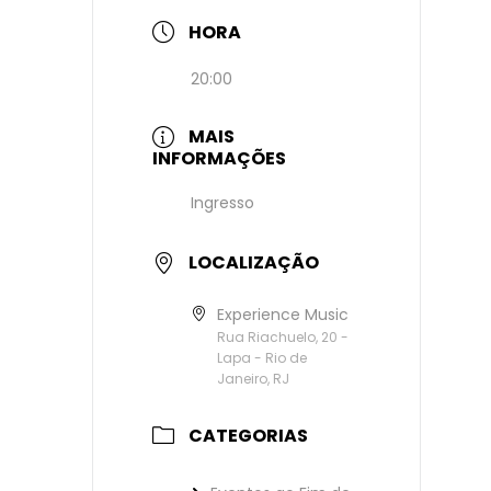
HORA
20:00
MAIS
INFORMAÇÕES
Ingresso
LOCALIZAÇÃO
Experience Music
Rua Riachuelo, 20 -
Lapa - Rio de
Janeiro, RJ
CATEGORIAS