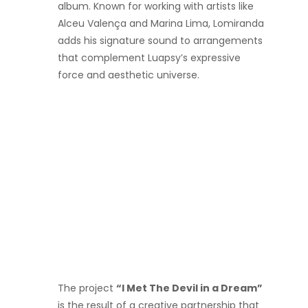
album. Known for working with artists like
Alceu Valença and Marina Lima, Lomiranda
adds his signature sound to arrangements
that complement Luapsy’s expressive
force and aesthetic universe.
The project
“I Met The Devil in a Dream”
is the result of a creative partnership that