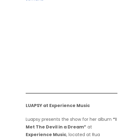
LUAPSY at Experience Music
Luapsy presents the show for her album
“I
Met The Devil in a Dream”
at
Experience Music
, located at Rua