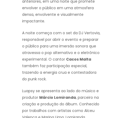
anteriores, em uma noite que promete
envolver o público em uma atmosfera
densa, envolvente e visualmente
impactante.
A noite começa com o set da DJ Vertovia,
responsável por abrir o evento e preparar
o público para uma imersão sonora que
atravessa o pop alternativo e o eletrônico
experimental. O cantor
Cacos Malta
também faz participação especial,
trazendo a energia crua e contestadora
do punk rock.
Luapsy se apresenta ao lado do músico e
produtor
Márcio Lomiranda
, parceiro na
criação e produção do álbum. Conhecido
por trabalhos com artistas como Alceu
Valença e Marina Lima, Lomiranda