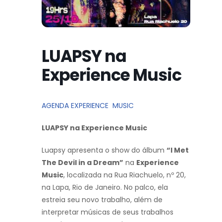
LUAPSY na
Experience Music
AGENDA EXPERIENCE MUSIC
LUAPSY na Experience Music
Luapsy apresenta o show do álbum
“I Met
The Devil in a Dream”
na
Experience
Music
, localizada na Rua Riachuelo, nº 20,
na Lapa, Rio de Janeiro. No palco, ela
estreia seu novo trabalho, além de
interpretar músicas de seus trabalhos