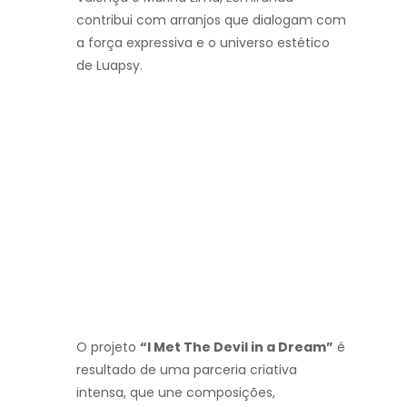
contribui com arranjos que dialogam com
a força expressiva e o universo estético
de Luapsy.
O projeto
“I Met The Devil in a Dream”
é
resultado de uma parceria criativa
intensa, que une composições,