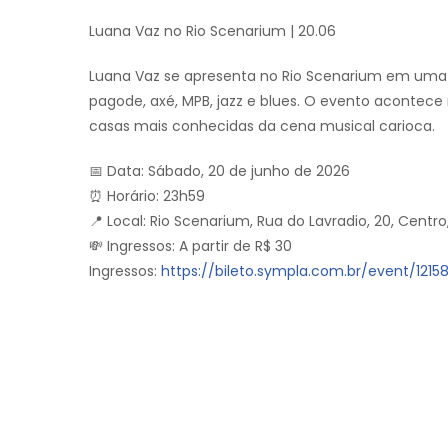
Luana Vaz no Rio Scenarium | 20.06
Luana Vaz se apresenta no Rio Scenarium em uma 
pagode, axé, MPB, jazz e blues. O evento acontec
casas mais conhecidas da cena musical carioca.
📅 Data: Sábado, 20 de junho de 2026
⏰ Horário: 23h59
📍 Local: Rio Scenarium, Rua do Lavradio, 20, Centro,
💸 Ingressos: A partir de R$ 30
Ingressos:
https://bileto.sympla.com.br/event/121