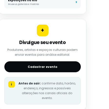
Exposições no Rio
Museus, galerias e mostras
+
Divulgue seu evento
Produtores, artistas e espaços culturais podem
enviar eventos para análise editorial.
Cadastrar evento
Antes de sair:
confirme data, horário,
i
endereço, ingressos e possíveis
alterações nos canais oficiais do
evento.