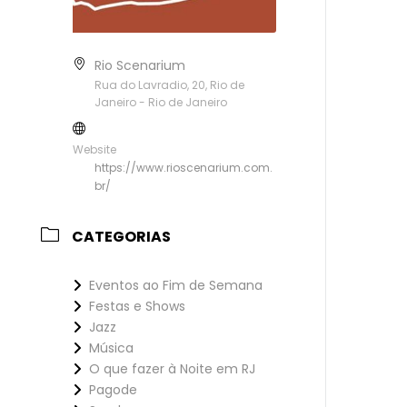
Rio Scenarium
Rua do Lavradio, 20, Rio de
Janeiro - Rio de Janeiro
Website
https://www.rioscenarium.com.
br/
CATEGORIAS
Eventos ao Fim de Semana
Festas e Shows
Jazz
Música
O que fazer à Noite em RJ
Pagode