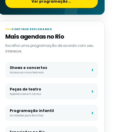
Ver programação
→
CONTINUE EXPLORANDO
Mais agendas no Rio
Escolha uma programação de acordo com seu
interesse.
Shows e concertos
Música ao vivo e festivais
Peças de teatro
Espetáculos em cartaz
Programação infantil
Atividades para famílias