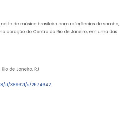
noite de música brasileira com referências de samba,
e no coração do Centro do Rio de Janeiro, em uma das
 Rio de Janeiro, RJ
588/d/389621/s/2574642