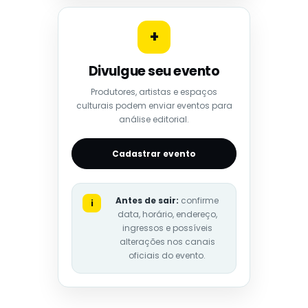
+
Divulgue seu evento
Produtores, artistas e espaços
culturais podem enviar eventos para
análise editorial.
Cadastrar evento
Antes de sair:
confirme
i
data, horário, endereço,
ingressos e possíveis
alterações nos canais
oficiais do evento.