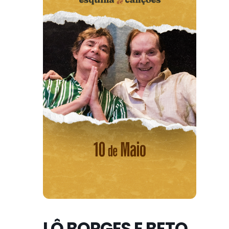
LÔ BORGES E BETO