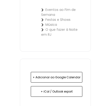
Eventos ao Fim de
Semana
Festas e Shows
Música
O que fazer à Noite
em RJ
+ Adicionar ao Google Calendar
+ iCal / Outlook export