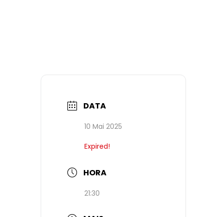
DATA
10 Mai 2025
Expired!
HORA
21:30