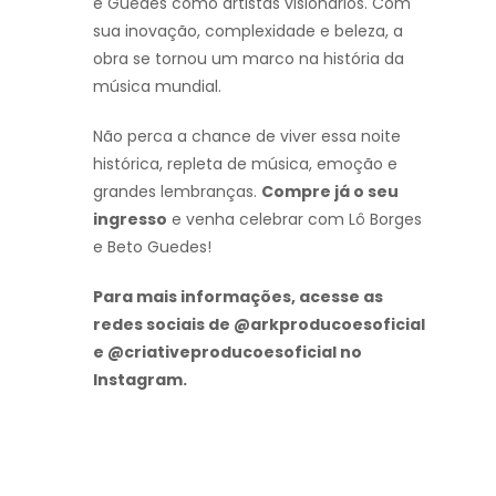
e Guedes como artistas visionários. Com
sua inovação, complexidade e beleza, a
obra se tornou um marco na história da
música mundial.
Não perca a chance de viver essa noite
histórica, repleta de música, emoção e
grandes lembranças.
Compre já o seu
ingresso
e venha celebrar com Lô Borges
e Beto Guedes!
Para mais informações, acesse as
redes sociais de @arkproducoesoficial
e @criativeproducoesoficial no
Instagram.