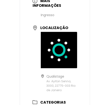
MAIS
INFORMAÇÕES
Ingresso
LOCALIZAÇÃO
Qualistage
Av. Ayrton Senna,
3000, 22775-003 Rio
de Janeiro
CATEGORIAS