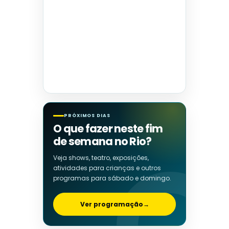
PRÓXIMOS DIAS
O que fazer neste fim
de semana no Rio?
Veja shows, teatro, exposições,
atividades para crianças e outros
programas para sábado e domingo.
Ver programação
→