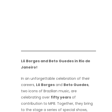
Lô Borges and Beto Guedes in Rio de
Janeiro!
In an unforgettable celebration of their
careers,
Lô Borges
and
Beto Guedes
,
two icons of Brazilian music, are
celebrating over
fifty years
of
contribution to MPB. Together, they bring
to the stage a series of special shows,