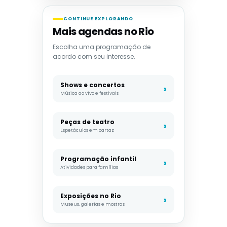
CONTINUE EXPLORANDO
Mais agendas no Rio
Escolha uma programação de
acordo com seu interesse.
Shows e concertos
Música ao vivo e festivais
Peças de teatro
Espetáculos em cartaz
Programação infantil
Atividades para famílias
Exposições no Rio
Museus, galerias e mostras