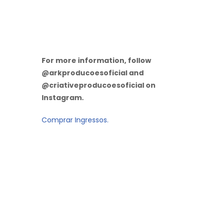
For more information, follow
@arkproducoesoficial and
@criativeproducoesoficial on
Instagram.
Comprar Ingressos.