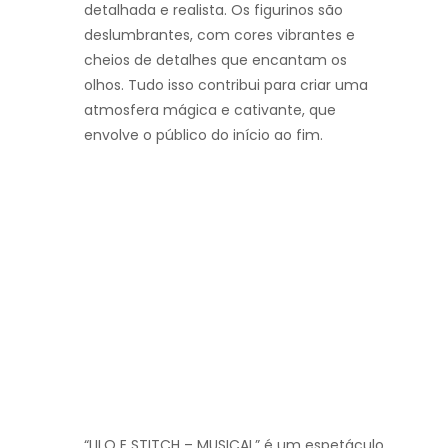
detalhada e realista. Os figurinos são
deslumbrantes, com cores vibrantes e
cheios de detalhes que encantam os
olhos. Tudo isso contribui para criar uma
atmosfera mágica e cativante, que
envolve o público do início ao fim.
“LILO E STITCH – MUSICAL” é um espetáculo