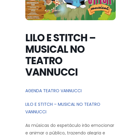
LILO E STITCH –
MUSICAL NO
TEATRO
VANNUCCI
AGENDA TEATRO VANNUCCI
LILO E STITCH – MUSICAL NO TEATRO
VANNUCCI
As músicas do espetáculo irão emocionar
e animar o público, trazendo alegria e