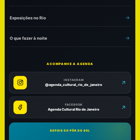
Exposições no Rio
O que fazer à noite
ACOMPANHE A AGENDA
INSTAGRAM
@agenda_cultural_rio_de_janeiro
FACEBOOK
Agenda Cultural Rio de Janeiro
DEPOIS DO PÔR DO SOL