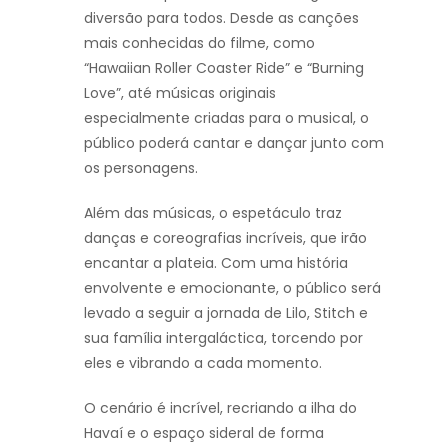
diversão para todos. Desde as canções
mais conhecidas do filme, como
“Hawaiian Roller Coaster Ride” e “Burning
Love”, até músicas originais
especialmente criadas para o musical, o
público poderá cantar e dançar junto com
os personagens.
Além das músicas, o espetáculo traz
danças e coreografias incríveis, que irão
encantar a plateia. Com uma história
envolvente e emocionante, o público será
levado a seguir a jornada de Lilo, Stitch e
sua família intergaláctica, torcendo por
eles e vibrando a cada momento.
O cenário é incrível, recriando a ilha do
Havaí e o espaço sideral de forma