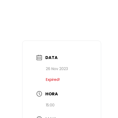
DATA
26 Nov 2023
Expired!
HORA
15:00