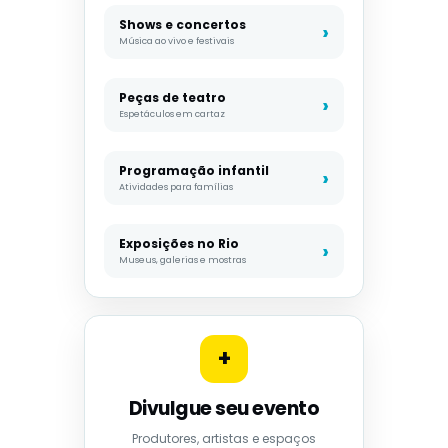
Shows e concertos
Música ao vivo e festivais
Peças de teatro
Espetáculos em cartaz
Programação infantil
Atividades para famílias
Exposições no Rio
Museus, galerias e mostras
+
Divulgue seu evento
Produtores, artistas e espaços