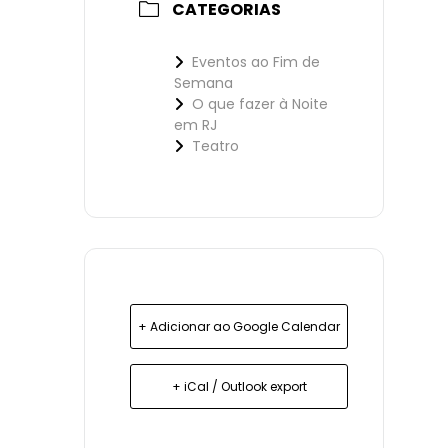
CATEGORIAS
Eventos ao Fim de
Semana
O que fazer à Noite
em RJ
Teatro
+ Adicionar ao Google Calendar
+ iCal / Outlook export