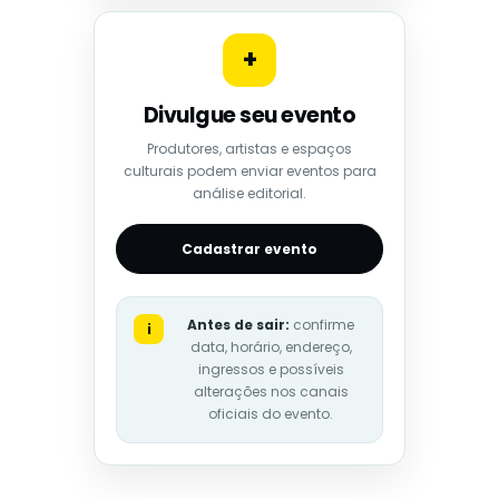
+
Divulgue seu evento
Produtores, artistas e espaços
culturais podem enviar eventos para
análise editorial.
Cadastrar evento
Antes de sair:
confirme
i
data, horário, endereço,
ingressos e possíveis
alterações nos canais
oficiais do evento.