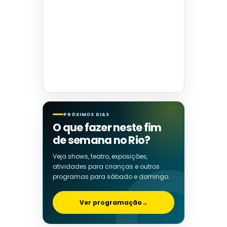
PRÓXIMOS DIAS
O que fazer neste fim
de semana no Rio?
Veja shows, teatro, exposições,
atividades para crianças e outros
programas para sábado e domingo.
Ver programação
→