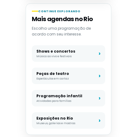
CONTINUE EXPLORANDO
Mais agendas no Rio
Escolha uma programação de
acordo com seu interesse.
Shows e concertos
Música ao vivo e festivais
Peças de teatro
Espetáculos em cartaz
Programação infantil
Atividades para famílias
Exposições no Rio
Museus, galerias e mostras