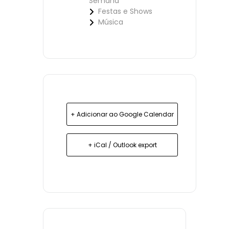
Semana
Festas e Shows
Música
+ Adicionar ao Google Calendar
+ iCal / Outlook export