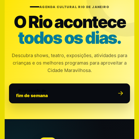
AGENDA CULTURAL RIO DE JANEIRO
O Rio acontece
todos os dias.
Descubra shows, teatro, exposições, atividades para
crianças e os melhores programas para aproveitar a
Cidade Maravilhosa.
Programação do
fim de semana