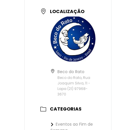
LOCALIZAÇÃO
Beco do Rato
Beco do Rato, Rua
Joaquim Silva, 11 -
Lapa (21) 97968-
3670
CATEGORIAS
Eventos ao Fim de