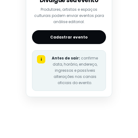
Divulgue seu evento
Produtores, artistas e espaços
culturais podem enviar eventos para
análise editorial.
Cadastrar evento
Antes de sair:
confirme
i
data, horário, endereço,
ingressos e possíveis
alterações nos canais
oficiais do evento.