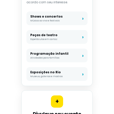
acordo com seu interesse.
Shows e concertos
Música ao vivo e festivais
Peças de teatro
Espetáculos em cartaz
Programação infantil
Atividades para famílias
Exposições no Rio
Museus, galerias e mostras
+