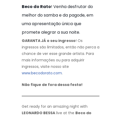
Beco do Rato
! Venha desfrutar do
melhor do samba e da pagode, em
uma apresentação única que
promete alegrar a sua noite.
GARANTA JÁ o seu ingresso
! Os
ingressos são limitados, então não perca a
chance de ver esse grande artista. Para
mais informações ou para adquirir
ingressos, visite nosso site
www.becodorato.com
.
Não fique de fora dessa festa!
Get ready for an amazing night with
LEONARDO BESSA
live at the
Beco do