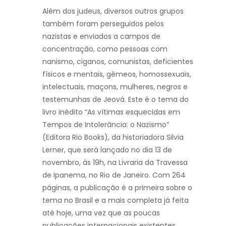
Além dos judeus, diversos outros grupos
também foram perseguidos pelos
nazistas e enviados a campos de
concentração, como pessoas com
nanismo, ciganos, comunistas, deficientes
físicos e mentais, gêmeos, homossexuais,
intelectuais, maçons, mulheres, negros e
testemunhas de Jeová. Este é o tema do
livro inédito “As vítimas esquecidas em
Tempos de Intolerância: o Nazismo”
(Editora Rio Books), da historiadora Silvia
Lerner, que será lançado no dia 13 de
novembro, às 19h, na Livraria da Travessa
de Ipanema, no Rio de Janeiro. Com 264
páginas, a publicação é a primeira sobre o
tema no Brasil e a mais completa já feita
até hoje, uma vez que as poucas
publicações internacionais existentes