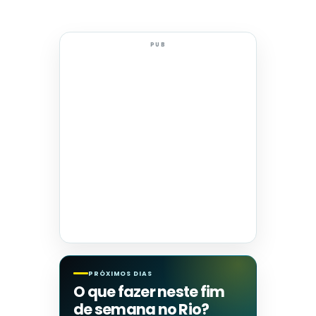
PUB
PRÓXIMOS DIAS
O que fazer neste fim
de semana no Rio?