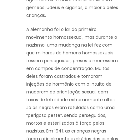
gêmeos judeus e ciganos, a maioria deles
crianças.
A Alemanha foi o lar do primeiro
movimento homossexual, mas durante o
nazismo, uma mudança na lei fez com
que milhares de homens homossexuais
fossem perseguidos, presos e morressem
em campos de concentração. Muitos
deles foram castrados e tomaram
injeções de hormônio com o intuito de
mudarem de orientação sexual, com
taxas de letalidade extremamente altas.
Já os negros eram rotulados como uma
“perigosa peste”, sendo perseguidos,
mortos e esterilizados à força pelos
nazistas. Em 1941, as crianças negras
foram oficialmente excluídas das escolas