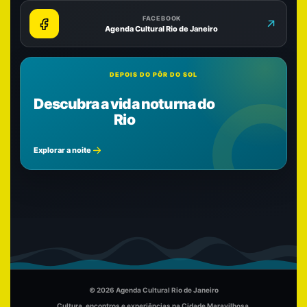
FACEBOOK
Agenda Cultural Rio de Janeiro
DEPOIS DO PÔR DO SOL
Descubra a vida noturna do
Rio
Explorar a noite
© 2026 Agenda Cultural Rio de Janeiro
Cultura, encontros e experiências na Cidade Maravilhosa.