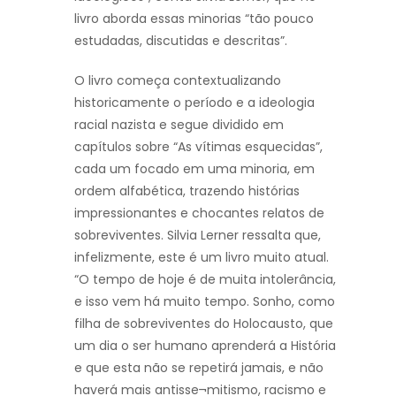
livro aborda essas minorias “tão pouco
estudadas, discutidas e descritas”.
O livro começa contextualizando
historicamente o período e a ideologia
racial nazista e segue dividido em
capítulos sobre “As vítimas esquecidas”,
cada um focado em uma minoria, em
ordem alfabética, trazendo histórias
impressionantes e chocantes relatos de
sobreviventes. Silvia Lerner ressalta que,
infelizmente, este é um livro muito atual.
“O tempo de hoje é de muita intolerância,
e isso vem há muito tempo. Sonho, como
filha de sobreviventes do Holocausto, que
um dia o ser humano aprenderá a História
e que esta não se repetirá jamais, e não
haverá mais antisse¬mitismo, racismo e