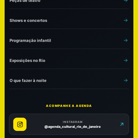
Peças de teatro
Shows e concertos
Programação infantil
Exposições no Rio
O que fazer à noite
ACOMPANHE A AGENDA
INSTAGRAM
@agenda_cultural_rio_de_janeiro