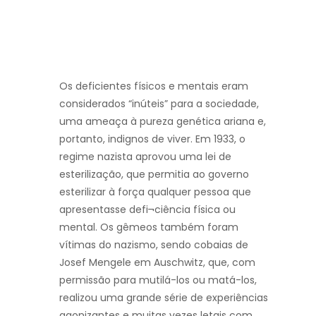
Os deficientes físicos e mentais eram
considerados “inúteis” para a sociedade,
uma ameaça à pureza genética ariana e,
portanto, indignos de viver. Em 1933, o
regime nazista aprovou uma lei de
esterilização, que permitia ao governo
esterilizar à força qualquer pessoa que
apresentasse defi¬ciência física ou
mental. Os gêmeos também foram
vítimas do nazismo, sendo cobaias de
Josef Mengele em Auschwitz, que, com
permissão para mutilá-los ou matá-los,
realizou uma grande série de experiências
agonizantes e muitas vezes letais com