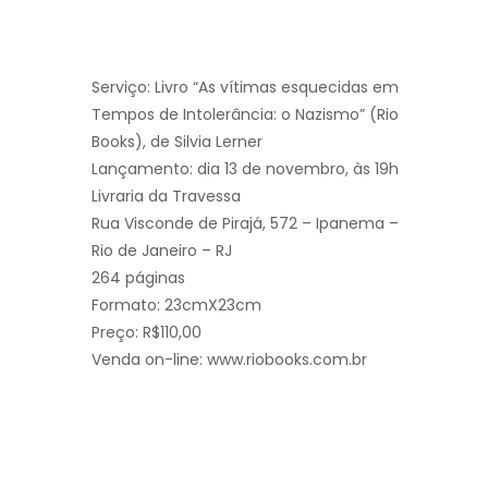
Serviço: Livro “As vítimas esquecidas em
Tempos de Intolerância: o Nazismo” (Rio
Books), de Silvia Lerner
Lançamento: dia 13 de novembro, às 19h
Livraria da Travessa
Rua Visconde de Pirajá, 572 – Ipanema –
Rio de Janeiro – RJ
264 páginas
Formato: 23cmX23cm
Preço: R$110,00
Venda on-line: www.riobooks.com.br