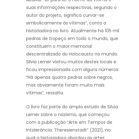
suas informações respectivas, segundo o
autor do projeto, significa curvar-se
simbolicamente às vítimas”, conta a
historiadora no livro. Atualmente há 105 mil
pedras de tropeço em todo o mundo, que
constituem o maior memorial
descentralizado do Holocausto no mundo.
Silvia Lerner visitou muitos destes locais e
ficou impressionada com alguns números:
“Há apenas quatro pedras sobre negros,
mas obviamente foram muito mais
vítimas”, ressalta.
O livro faz parte do amplo estudo de Silvia
Lerner sobre o nazismo, que começou
com a publicação “Arte em Tempos de
Intolerância: Theresienstadt” (2021), no
qual a historiadora abordou as artes