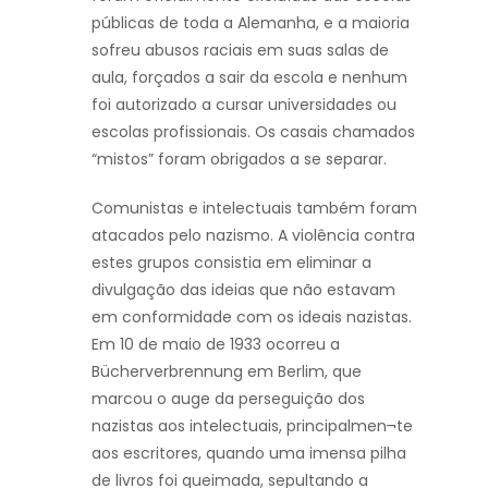
públicas de toda a Alemanha, e a maioria
sofreu abusos raciais em suas salas de
aula, forçados a sair da escola e nenhum
foi autorizado a cursar universidades ou
escolas profissionais. Os casais chamados
“mistos” foram obrigados a se separar.
Comunistas e intelectuais também foram
atacados pelo nazismo. A violência contra
estes grupos consistia em eliminar a
divulgação das ideias que não estavam
em conformidade com os ideais nazistas.
Em 10 de maio de 1933 ocorreu a
Bücherverbrennung em Berlim, que
marcou o auge da perseguição dos
nazistas aos intelectuais, principalmen¬te
aos escritores, quando uma imensa pilha
de livros foi queimada, sepultando a