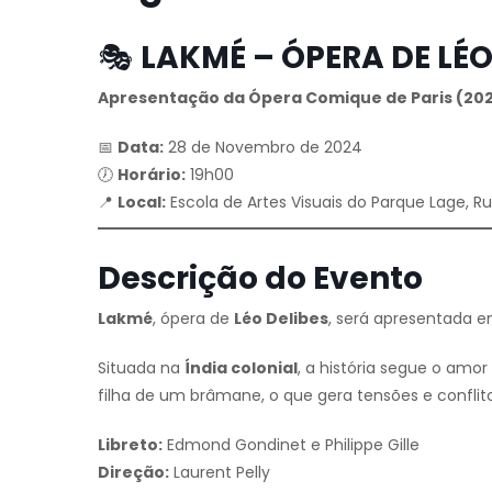
🎭
LAKMÉ – ÓPERA DE LÉO
Apresentação da Ópera Comique de Paris (20
📅
Data:
28 de Novembro de 2024
🕖
Horário:
19h00
📍
Local:
Escola de Artes Visuais do Parque Lage, Ru
Descrição do Evento
Lakmé
, ópera de
Léo Delibes
, será apresentada 
Situada na
Índia colonial
, a história segue o amor
filha de um brâmane, o que gera tensões e conflit
Libreto:
Edmond Gondinet e Philippe Gille
Direção:
Laurent Pelly