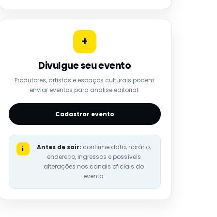
+
Divulgue seu evento
Produtores, artistas e espaços culturais podem
enviar eventos para análise editorial.
Cadastrar evento
Antes de sair:
confirme data, horário,
i
endereço, ingressos e possíveis
alterações nos canais oficiais do
evento.