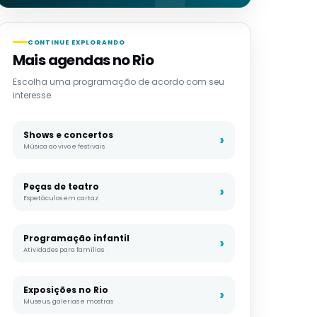
CONTINUE EXPLORANDO
Mais agendas no Rio
Escolha uma programação de acordo com seu
interesse.
Shows e concertos
Música ao vivo e festivais
Peças de teatro
Espetáculos em cartaz
Programação infantil
Atividades para famílias
Exposições no Rio
Museus, galerias e mostras