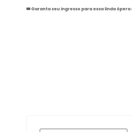
🎟 Garanta seu ingresso para essa linda ópera