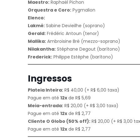
Maestro:
Raphaël Pichon
Orquestra e Coro:
Pygmalion
Elenco:
Lakmé:
Sabine Devieilhe (soprano)
Gerald:
Frédéric Antoun (tenor)
Mallika:
Ambroisine Bré (mezzo-soprano)
Nilakantha:
Stéphane Degout (barítono)
Frederick:
Philippe Estèphe (barítono)
Ingressos
Plateia Inteira:
R$ 40,00 (+ R$ 6,00 taxa)
Pague em até
12x
de R$ 5,69
Meia-entrada:
R$ 20,00 (+ R$ 3,00 taxa)
Pague em até
12x
de R$ 2,77
Cliente O Globo (50% off):
R$ 20,00 (+ R$ 3,00 ta
Pague em até
12x
de R$ 2,77