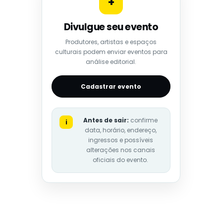
+
Divulgue seu evento
Produtores, artistas e espaços
culturais podem enviar eventos para
análise editorial.
Cadastrar evento
Antes de sair:
confirme
i
data, horário, endereço,
ingressos e possíveis
alterações nos canais
oficiais do evento.