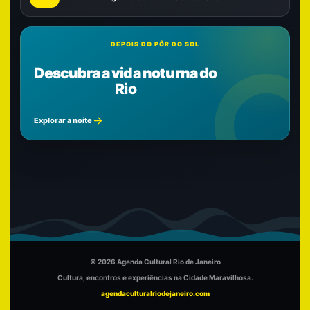
DEPOIS DO PÔR DO SOL
Descubra a vida noturna do
Rio
Explorar a noite
© 2026 Agenda Cultural Rio de Janeiro
Cultura, encontros e experiências na Cidade Maravilhosa.
agendaculturalriodejaneiro.com