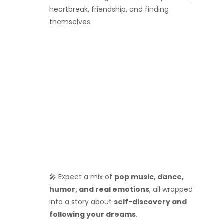
heartbreak, friendship, and finding
themselves.
🎤 Expect a mix of
pop music, dance,
humor, and real emotions
, all wrapped
into a story about
self-discovery and
following your dreams
.