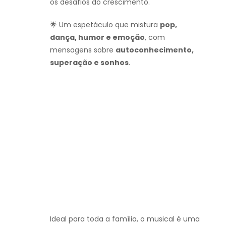
os desafios do crescimento.
🌟 Um espetáculo que mistura
pop,
dança, humor e emoção
, com
mensagens sobre
autoconhecimento,
superação e sonhos
.
Ideal para toda a família, o musical é uma