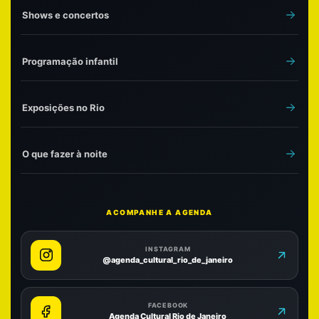
Shows e concertos
Programação infantil
Exposições no Rio
O que fazer à noite
ACOMPANHE A AGENDA
INSTAGRAM
@agenda_cultural_rio_de_janeiro
FACEBOOK
Agenda Cultural Rio de Janeiro