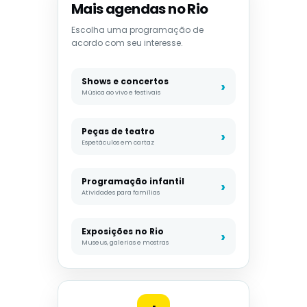
Mais agendas no Rio
Escolha uma programação de
acordo com seu interesse.
Shows e concertos
Música ao vivo e festivais
Peças de teatro
Espetáculos em cartaz
Programação infantil
Atividades para famílias
Exposições no Rio
Museus, galerias e mostras