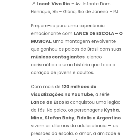
📍
Local:
Vivo Rio
– Av. Infante Dom
Henrique, 85 – Glória, Rio de Janeiro – RJ
Prepare-se para uma experiência
emocionante com
LANCE DE ESCOLA – O
MUSICAL
, uma montagem envolvente
que ganhou os palcos do Brasil com suas
músicas contagiantes
, elenco
carismático e uma história que toca o
coração de jovens e adultos.
Com mais de
120 milhões de
visualizações no YouTube
, a série
Lance de Escola
conquistou uma legião
de fãs. No palco, os personagens
Kysha,
Mine, Stefan Baby, Fidelis e Argentino
vivem os dilemas da adolescência — as
pressões da escola, o amor, a amizade e