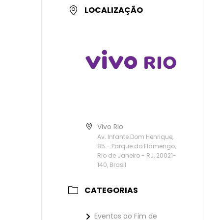
LOCALIZAÇÃO
Vivo Rio
Av. Infante Dom Henrique,
85 - Parque do Flamengo,
Rio de Janeiro - RJ, 20021-
140, Brasil
CATEGORIAS
Eventos ao Fim de