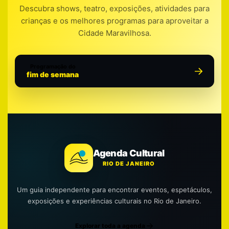
Descubra shows, teatro, exposições, atividades para
crianças e os melhores programas para aproveitar a
Cidade Maravilhosa.
Programação do
fim de semana
Agenda Cultural
RIO DE JANEIRO
Um guia independente para encontrar eventos, espetáculos,
exposições e experiências culturais no Rio de Janeiro.
Explorar toda a agenda