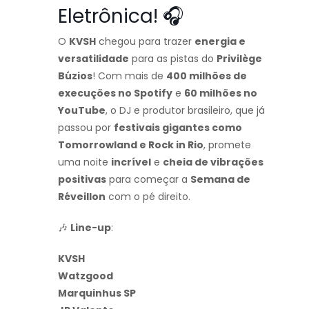
Eletrônica! 🎧
O
KVSH
chegou para trazer
energia e
versatilidade
para as pistas do
Privilège
Búzios
! Com mais de
400 milhões de
execuções no Spotify
e
60 milhões no
YouTube
, o DJ e produtor brasileiro, que já
passou por
festivais gigantes como
Tomorrowland e Rock in Rio
, promete
uma noite
incrível
e
cheia de vibrações
positivas
para começar a
Semana de
Réveillon
com o pé direito.
🎶
Line-up
:
KVSH
Watzgood
Marquinhus SP