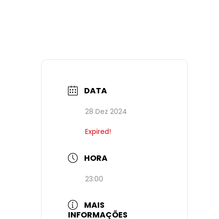
DATA
28 Dez 2024
Expired!
HORA
23:00
MAIS
INFORMAÇÕES