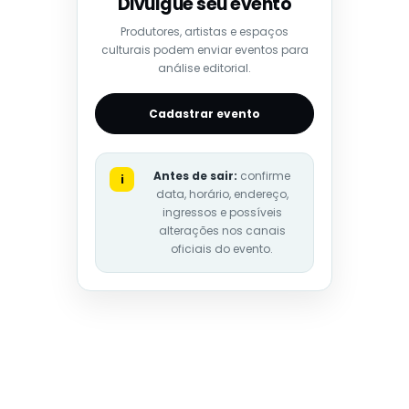
Divulgue seu evento
Produtores, artistas e espaços
culturais podem enviar eventos para
análise editorial.
Cadastrar evento
Antes de sair:
confirme
i
data, horário, endereço,
ingressos e possíveis
alterações nos canais
oficiais do evento.