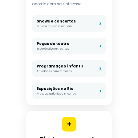
acordo com seu interesse.
Shows e concertos
Música ao vivo e festivais
Peças de teatro
Espetáculos em cartaz
Programação infantil
Atividades para famílias
Exposições no Rio
Museus, galerias e mostras
+