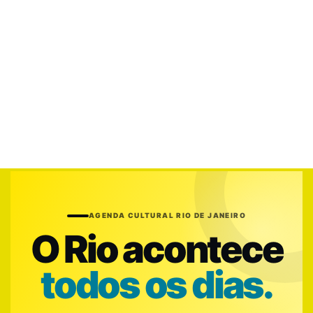
AGENDA CULTURAL RIO DE JANEIRO
O Rio acontece
todos os dias.