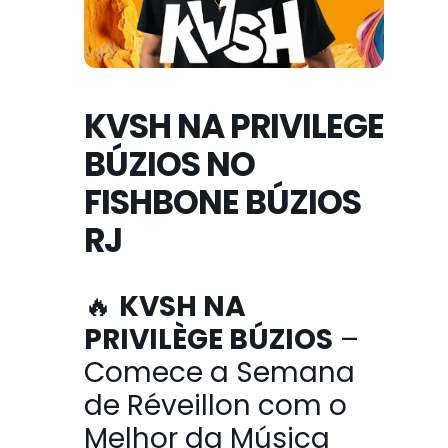
KVSH NA PRIVILEGE
BÚZIOS NO
FISHBONE BÚZIOS
RJ
🔥
KVSH NA
PRIVILÈGE BÚZIOS
–
Comece a Semana
de Réveillon com o
Melhor da Música