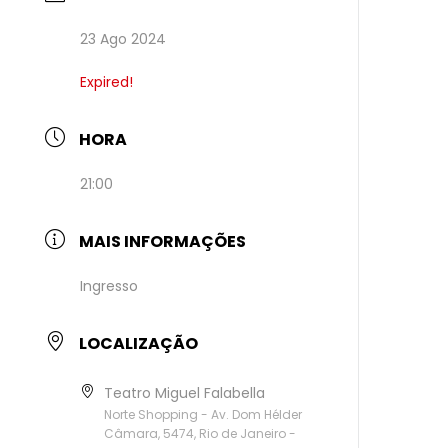
23 Ago 2024
Expired!
HORA
21:00
MAIS INFORMAÇÕES
Ingresso
LOCALIZAÇÃO
Teatro Miguel Falabella
Norte Shopping - Av. Dom Hélder
Câmara, 5474, Rio de Janeiro -