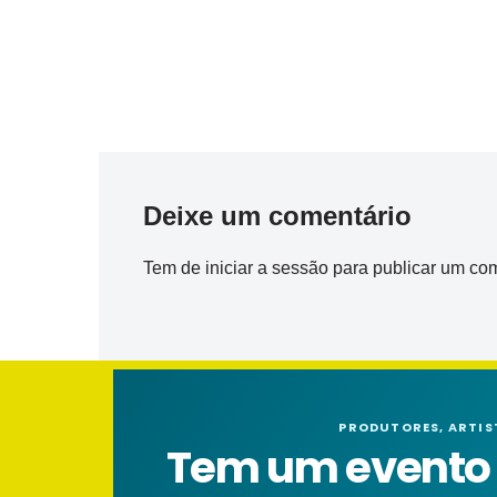
Deixe um comentário
Tem de
iniciar a sessão
para publicar um com
PRODUTORES, ARTIS
Tem um evento n