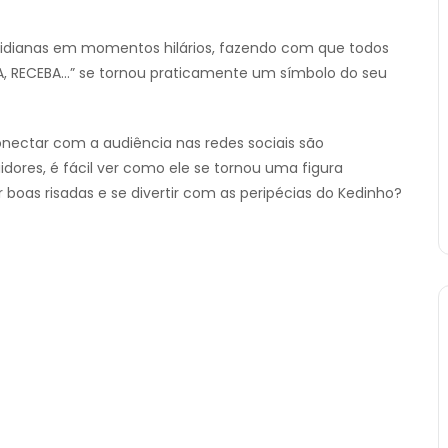
otidianas em momentos hilários, fazendo com que todos
MA, RECEBA…” se tornou praticamente um símbolo do seu
onectar com a audiência nas redes sociais são
dores, é fácil ver como ele se tornou uma figura
boas risadas e se divertir com as peripécias do Kedinho?