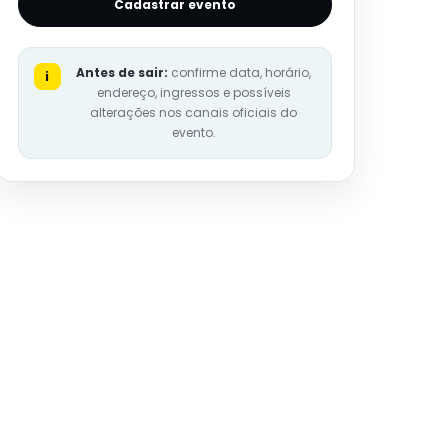
Cadastrar evento
Antes de sair:
confirme data, horário,
i
endereço, ingressos e possíveis
alterações nos canais oficiais do
evento.