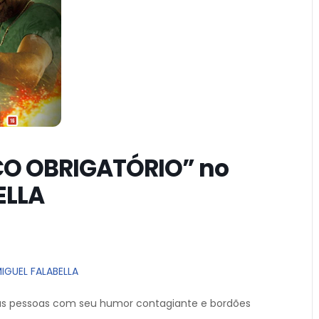
ÇO OBRIGATÓRIO” no
ELLA
IGUEL FALABELLA
as pessoas com seu humor contagiante e bordões