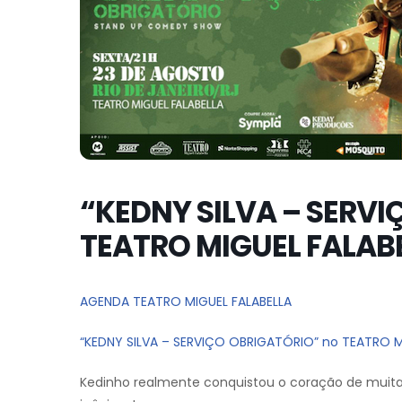
“KEDNY SILVA – SERVI
TEATRO MIGUEL FALAB
AGENDA TEATRO MIGUEL FALABELLA
“KEDNY SILVA – SERVIÇO OBRIGATÓRIO” no TEATRO M
Kedinho realmente conquistou o coração de muit