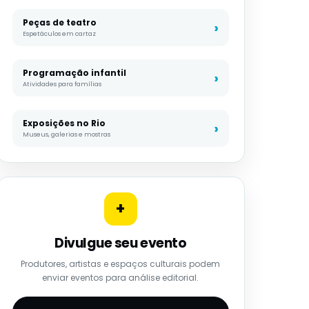
Peças de teatro
Espetáculos em cartaz
Programação infantil
Atividades para famílias
Exposições no Rio
Museus, galerias e mostras
+
Divulgue seu evento
Produtores, artistas e espaços culturais podem
enviar eventos para análise editorial.