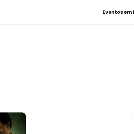
Eventos em 