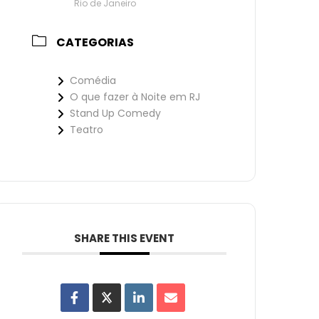
Rio de Janeiro
CATEGORIAS
Comédia
O que fazer à Noite em RJ
Stand Up Comedy
Teatro
SHARE THIS EVENT