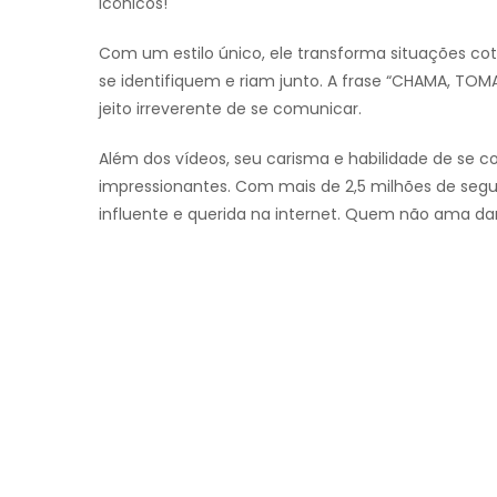
icônicos!
Com um estilo único, ele transforma situações c
se identifiquem e riam junto. A frase “CHAMA, TO
jeito irreverente de se comunicar.
Além dos vídeos, seu carisma e habilidade de se c
impressionantes. Com mais de 2,5 milhões de segui
influente e querida na internet. Quem não ama dar 