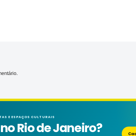
entário.
TAS E ESPAÇOS CULTURAIS
o Rio de Janeiro?
Cad