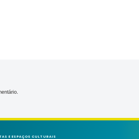
entário.
TAS E ESPAÇOS CULTURAIS