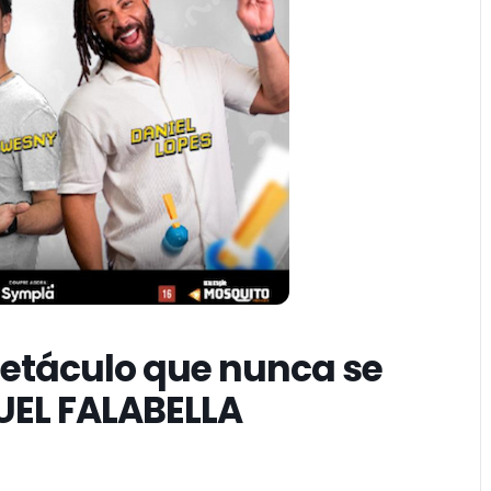
petáculo que nunca se
UEL FALABELLA