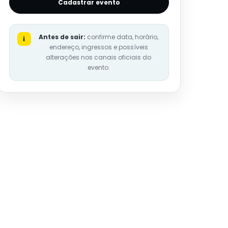
Cadastrar evento
Antes de sair:
confirme data, horário,
i
endereço, ingressos e possíveis
alterações nos canais oficiais do
evento.