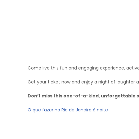
Come live this fun and engaging experience, active
Get your ticket now and enjoy a night of laughter
Don’t miss this one-of-a-kind, unforgettable 
O que fazer no Rio de Janeiro à noite