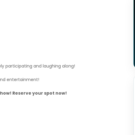
ly participating and laughing along!
 and entertainment!
show! Reserve your spot now!