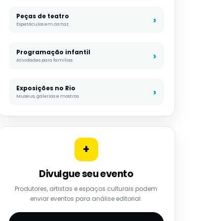
Peças de teatro
Espetáculos em cartaz
Programação infantil
Atividades para famílias
Exposições no Rio
Museus, galerias e mostras
+
Divulgue seu evento
Produtores, artistas e espaços culturais podem
enviar eventos para análise editorial.