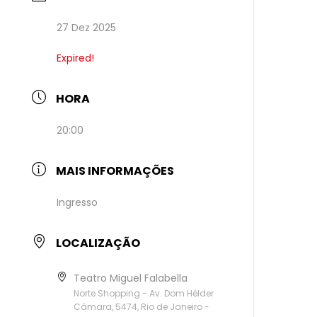
27 Dez 2025
Expired!
HORA
20:00
MAIS INFORMAÇÕES
Ingresso
LOCALIZAÇÃO
Teatro Miguel Falabella
Norte Shopping - Av. Dom Hélder
Câmara, 5474, Rio de Janeiro -