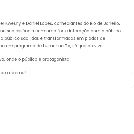
! Kwesny e Daniel Lopes, comediantes do Rio de Janeiro,
a sua essência com uma forte interação com o público.
do público são lidas e transformadas em piadas de
mo um programa de humor na TV, só que ao vivo.
iva, onde o público é protagonista!
ir ao máximo!