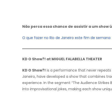
Não perca essa chance de assistir a um show ú
O que fazer no Rio de Janeiro este fim de semana
KD O Show?! at MIGUEL FALABELLA THEATER
KD O Show?!
is a performance that never repeats 
Janeiro, have developed a show that combines trad
experience. In the segment “The Audience Strikes 
into improvisational jokes, making each show uniq