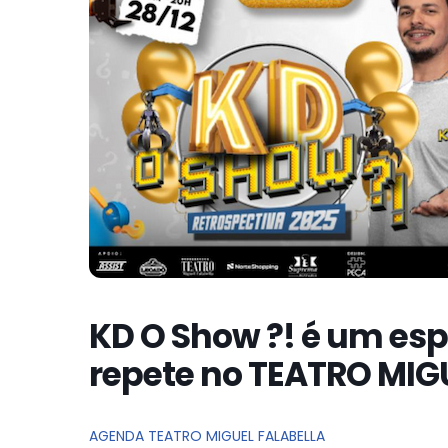
KD O Show ?! é um es
repete no TEATRO MIG
AGENDA TEATRO MIGUEL FALABELLA