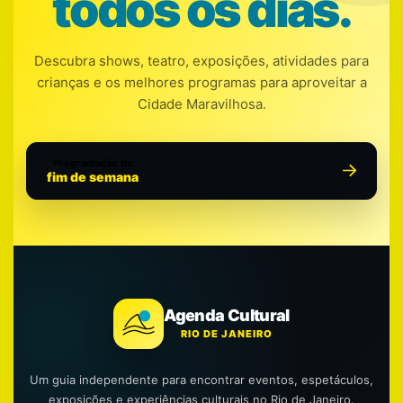
todos os dias.
Descubra shows, teatro, exposições, atividades para
crianças e os melhores programas para aproveitar a
Cidade Maravilhosa.
Programação do
fim de semana
Agenda Cultural
RIO DE JANEIRO
Um guia independente para encontrar eventos, espetáculos,
exposições e experiências culturais no Rio de Janeiro.