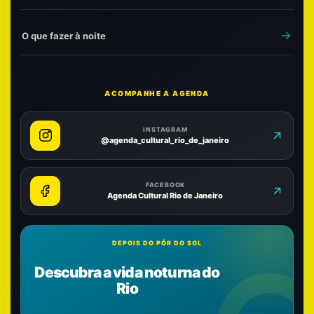
O que fazer à noite
ACOMPANHE A AGENDA
INSTAGRAM
@agenda_cultural_rio_de_janeiro
FACEBOOK
Agenda Cultural Rio de Janeiro
DEPOIS DO PÔR DO SOL
Descubra a vida noturna do
Rio