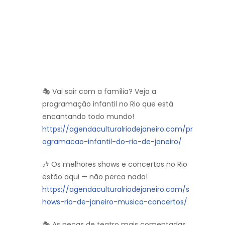
🎭 Vai sair com a família? Veja a
programação infantil no Rio que está
encantando todo mundo!
https://agendaculturalriodejaneiro.com/pr
ogramacao-infantil-do-rio-de-janeiro/
🎶 Os melhores shows e concertos no Rio
estão aqui — não perca nada!
https://agendaculturalriodejaneiro.com/s
hows-rio-de-janeiro-musica-concertos/
🎭 As peças de teatro mais comentadas