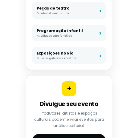
Peças de teatro
Espetáculos em cartaz
Programação infantil
Atividades para famílias
Exposições no Rio
Museus, galerias e mostras
+
Divulgue seu evento
Produtores, artistas e espaços
culturais podem enviar eventos para
análise editorial.