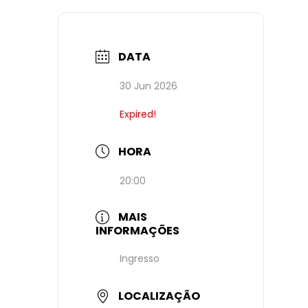
DATA
30 Jun 2026
Expired!
HORA
20:00
MAIS
INFORMAÇÕES
Ingresso
LOCALIZAÇÃO