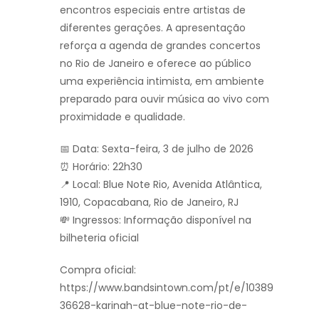
encontros especiais entre artistas de
diferentes gerações. A apresentação
reforça a agenda de grandes concertos
no Rio de Janeiro e oferece ao público
uma experiência intimista, em ambiente
preparado para ouvir música ao vivo com
proximidade e qualidade.
📅 Data: Sexta-feira, 3 de julho de 2026
⏰ Horário: 22h30
📍 Local: Blue Note Rio, Avenida Atlântica,
1910, Copacabana, Rio de Janeiro, RJ
💸 Ingressos: Informação disponível na
bilheteria oficial
Compra oficial:
https://www.bandsintown.com/pt/e/10389
36628-karinah-at-blue-note-rio-de-