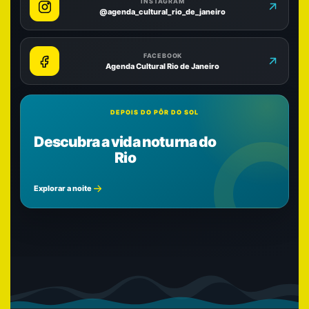
INSTAGRAM
@agenda_cultural_rio_de_janeiro
FACEBOOK
Agenda Cultural Rio de Janeiro
DEPOIS DO PÔR DO SOL
Descubra a vida noturna do
Rio
Explorar a noite