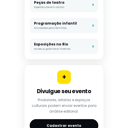
Peças de teatro
Espetáculos em cartaz
Programação infantil
Atividades para famílias
Exposições no Rio
Museus, galerias e mostras
+
Divulgue seu evento
Produtores, artistas e espaços
culturais podem enviar eventos para
análise editorial.
Cadastrar evento