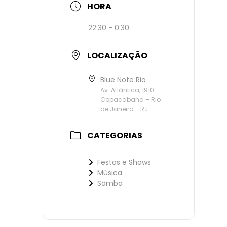
HORA
22:30 - 0:30
LOCALIZAÇÃO
Blue Note Rio
Av. Atlântica, 1910 –
Copacabana – Rio
de Janeiro – RJ
CATEGORIAS
Festas e Shows
Música
Samba