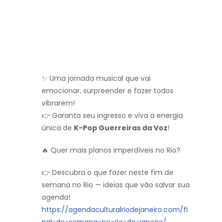
✨ Uma jornada musical que vai
emocionar, surpreender e fazer todos
vibrarem!
👉 Garanta seu ingresso e viva a energia
única de
K-Pop Guerreiras da Voz
!
🔥 Quer mais planos imperdíveis no Rio?
👉 Descubra o que fazer neste fim de
semana no Rio — ideias que vão salvar sua
agenda!
https://agendaculturalriodejaneiro.com/fi
nal-de-semana-no-rio-de-janeiro/