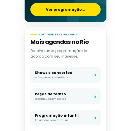
Ver programação
→
CONTINUE EXPLORANDO
Mais agendas no Rio
Escolha uma programação de
acordo com seu interesse.
Shows e concertos
Música ao vivo e festivais
Peças de teatro
Espetáculos em cartaz
Programação infantil
Atividades para famílias