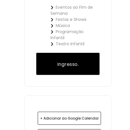
Eventos ao Fim de
Semana
Festas e Shows
Música
Programação
Infantil
Teatro Infantil
Ingresso.
+ Adicionar ao Google Calendar