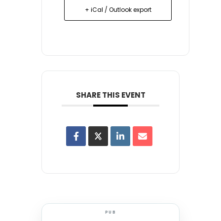
+ iCal / Outlook export
SHARE THIS EVENT
PUB