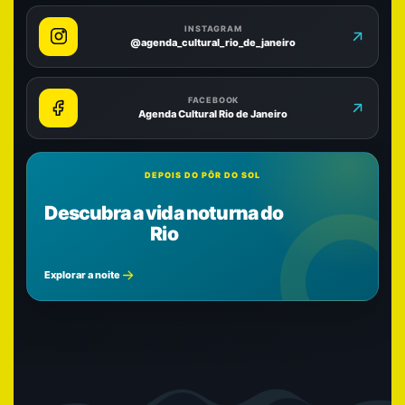
INSTAGRAM
@agenda_cultural_rio_de_janeiro
FACEBOOK
Agenda Cultural Rio de Janeiro
DEPOIS DO PÔR DO SOL
Descubra a vida noturna do
Rio
Explorar a noite