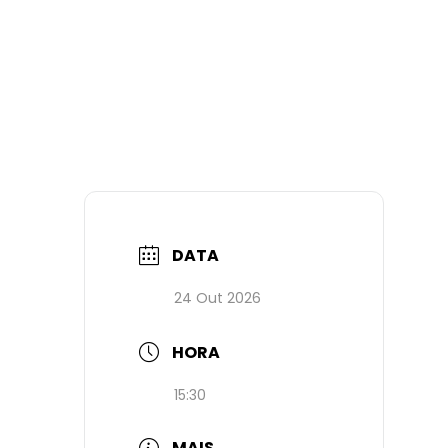
DATA
24 Out 2026
HORA
15:30
MAIS