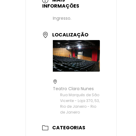
INFORMAÇÕES
Ingresso.
LOCALIZAÇÃO
Teatro Clara Nunes
Rua Marquês de São
Vicente - Loja 370, 53,
Rio de Janeiro - Rio
de Janeiro
CATEGORIAS