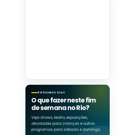
PRÓXIMOS DIAS
O que fazer neste fim
de semana no Rio?
Veja shows, teatro, exposições,
atividades para crianças e outros
programas para sábado e domingo.