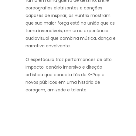
fama em uma guerra de destino. Entre
coreografias eletrizantes e canções
capazes de inspirar, as Huntrix mostram
que sua maior força está na união que as
torna invencíveis, em uma experiência
audiovisual que combina música, dança e
narrativa envolvente.
O espetáculo traz performances de alto
impacto, cenário imersivo e direção
artística que conecta fãs de K-Pop e
novos públicos em uma história de
coragem, amizade e talento.