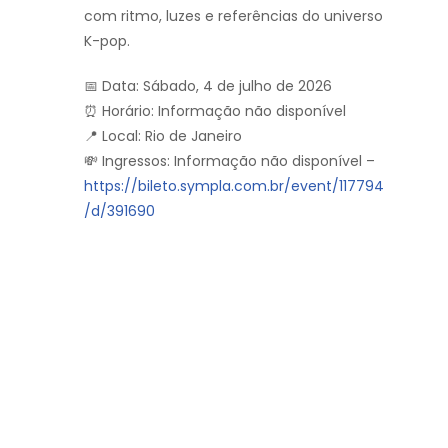
com ritmo, luzes e referências do universo
K-pop.
📅 Data: Sábado, 4 de julho de 2026
⏰ Horário: Informação não disponível
📍 Local: Rio de Janeiro
💸 Ingressos: Informação não disponível –
https://bileto.sympla.com.br/event/117794
/d/391690