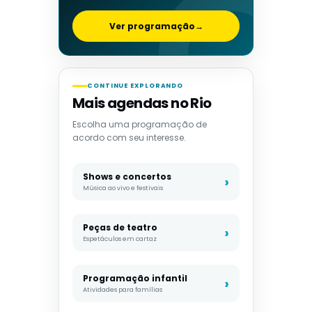
Ver programação
→
CONTINUE EXPLORANDO
Mais agendas no Rio
Escolha uma programação de
acordo com seu interesse.
Shows e concertos
Música ao vivo e festivais
Peças de teatro
Espetáculos em cartaz
Programação infantil
Atividades para famílias