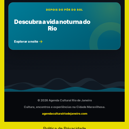
DEPOIS DO PÔR DO SOL
Descubra a vida noturna do
Rio
Explorar a noite
© 2026 Agenda Cultural Rio de Janeiro
Cultura, encontros e experiências na Cidade Maravilhosa.
agendaculturalriodejaneiro.com
Politica de Privacidade