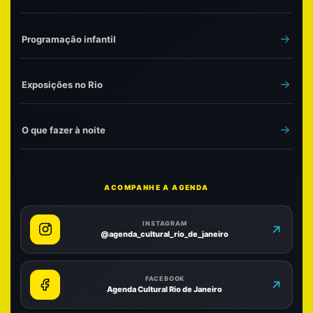
Programação infantil
Exposições no Rio
O que fazer à noite
ACOMPANHE A AGENDA
INSTAGRAM
@agenda_cultural_rio_de_janeiro
FACEBOOK
Agenda Cultural Rio de Janeiro