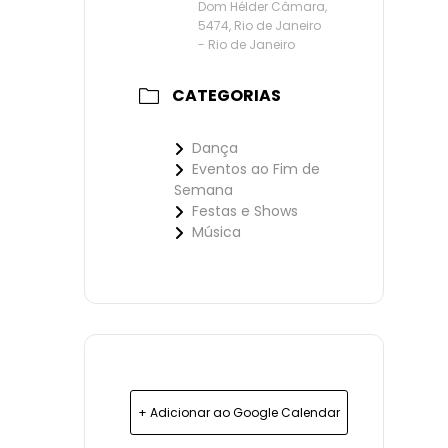
Dom Hélder Câmara,
5474, Rio de Janeiro
- Rio de Janeiro
CATEGORIAS
Dança
Eventos ao Fim de
Semana
Festas e Shows
Música
+ Adicionar ao Google Calendar