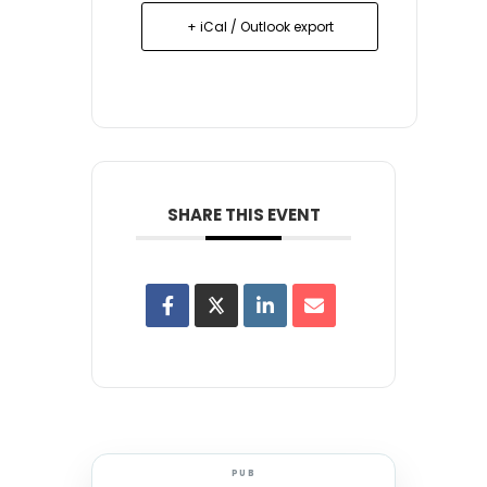
+ iCal / Outlook export
SHARE THIS EVENT
PUB