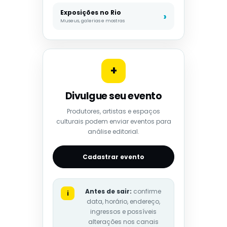
Exposições no Rio
Museus, galerias e mostras
+
Divulgue seu evento
Produtores, artistas e espaços
culturais podem enviar eventos para
análise editorial.
Cadastrar evento
Antes de sair:
confirme
i
data, horário, endereço,
ingressos e possíveis
alterações nos canais