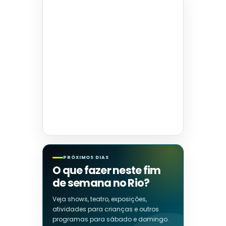
PRÓXIMOS DIAS
O que fazer neste fim
de semana no Rio?
Veja shows, teatro, exposições,
atividades para crianças e outros
programas para sábado e domingo.