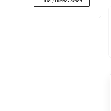
+ iCal / Outlook export