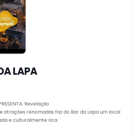
DA LAPA
 APRESENTA: Revelação
 e atrações renomadas faz do Bar da Lapa um local
da e culturalmente rica.