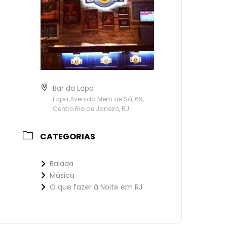
Bar da Lapa
Lapa Avenida Mem de Sá, 69,
Centro Rio de Janeiro, RJ
CATEGORIAS
Balada
Música
O que fazer à Noite em RJ