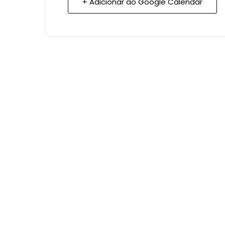
+ Adicionar ao Google Calendar