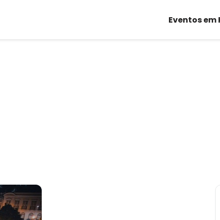
Eventos em 