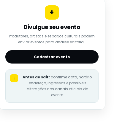
+
Divulgue seu evento
Produtores, artistas e espaços culturais podem
enviar eventos para análise editorial.
Cadastrar evento
Antes de sair:
confirme data, horário,
i
endereço, ingressos e possíveis
alterações nos canais oficiais do
evento.