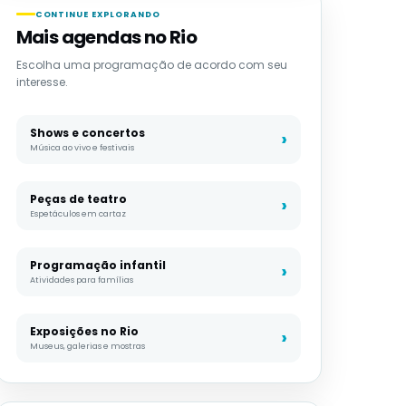
CONTINUE EXPLORANDO
Mais agendas no Rio
Escolha uma programação de acordo com seu
interesse.
Shows e concertos
Música ao vivo e festivais
Peças de teatro
Espetáculos em cartaz
Programação infantil
Atividades para famílias
Exposições no Rio
Museus, galerias e mostras