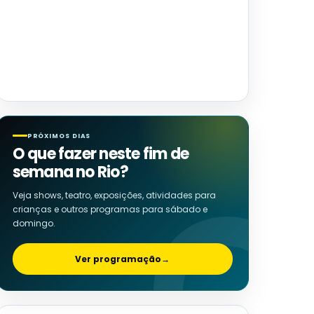
PRÓXIMOS DIAS
O que fazer neste fim de
semana no Rio?
Veja shows, teatro, exposições, atividades para
crianças e outros programas para sábado e
domingo.
Ver programação
→