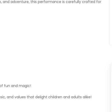
, and adventure, this performance is carefully crafted for
 of fun and magic!
sic, and values that delight children and adults alike!