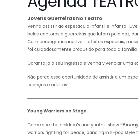
Agenda TEATR
Jovens Guerreiras No Teatro
Venha assistir ao espetáculo infantil e infanto-juve
belas cantoras e guerreiras que lutam pela paz, d
Com coreografias incríveis, efeitos especiais, mús
foi cuidadosamente produzido para toda a família.
Garanta já o seu ingresso e venha vivenciar uma e
Não perca essa oportunidade de assistir a um esp
crianças e adultos!
Young Warriors on Stage
Come see the children’s and youth’s show
“Young
warriors fighting for peace, dancing in K-pop styl