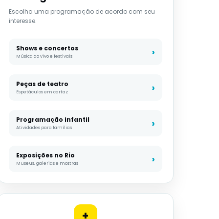
Escolha uma programação de acordo com seu
interesse.
Shows e concertos
Música ao vivo e festivais
Peças de teatro
Espetáculos em cartaz
Programação infantil
Atividades para famílias
Exposições no Rio
Museus, galerias e mostras
+