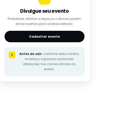
Divulgue seu evento
Produtores, artistas e espaços culturais podem
enviar eventos para análise editorial.
Cadastrar evento
Antes de sair:
confirme data, horário,
i
endereço, ingressos e possíveis
alterações nos canais oficiais do
evento.