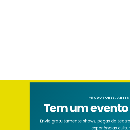
PRODUTORES, ARTIS
Tem um evento n
Envie gratuitamente shows, peças de teatro, 
experiências cultura