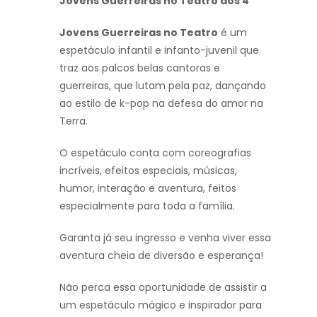
Jovens Guerreiras no Teatro dos 4
Jovens Guerreiras no Teatro
é um
espetáculo infantil e infanto-juvenil que
traz aos palcos belas cantoras e
guerreiras, que lutam pela paz, dançando
ao estilo de k-pop na defesa do amor na
Terra.
O espetáculo conta com coreografias
incríveis, efeitos especiais, músicas,
humor, interação e aventura, feitos
especialmente para toda a família.
Garanta já seu ingresso e venha viver essa
aventura cheia de diversão e esperança!
Não perca essa oportunidade de assistir a
um espetáculo mágico e inspirador para