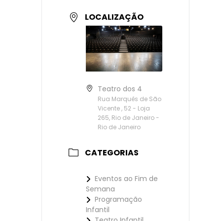
LOCALIZAÇÃO
Teatro dos 4
Rua Marquês de São
Vicente , 52 - Loja
265, Rio de Janeiro -
Rio de Janeiro
CATEGORIAS
Eventos ao Fim de
Semana
Programação
Infantil
Teatro Infantil