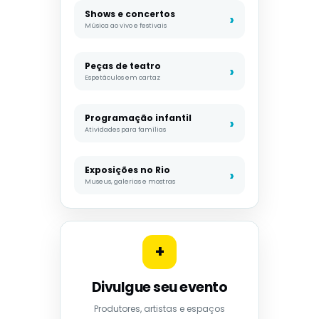
Shows e concertos
Música ao vivo e festivais
Peças de teatro
Espetáculos em cartaz
Programação infantil
Atividades para famílias
Exposições no Rio
Museus, galerias e mostras
+
Divulgue seu evento
Produtores, artistas e espaços