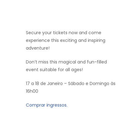
Secure your tickets now and come
experience this exciting and inspiring
adventure!
Don’t miss this magical and fun-filled
event suitable for all ages!
17 a 18 de Janeiro – Sábado e Domingo às
16h00
Comprar ingressos.