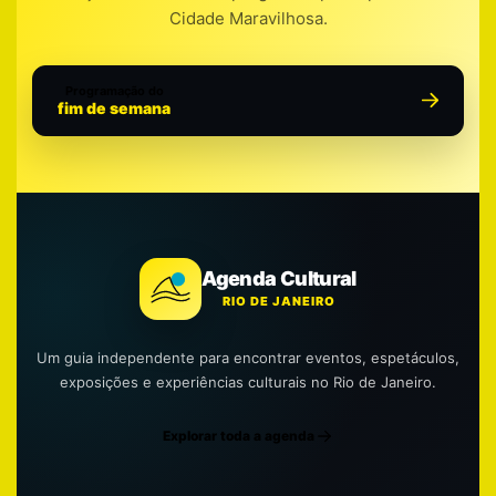
Cidade Maravilhosa.
Programação do
fim de semana
Agenda Cultural
RIO DE JANEIRO
Um guia independente para encontrar eventos, espetáculos,
exposições e experiências culturais no Rio de Janeiro.
Explorar toda a agenda