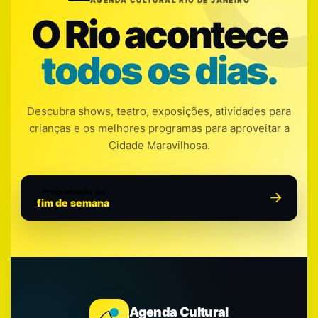
O Rio acontece
todos os dias.
Descubra shows, teatro, exposições, atividades para
crianças e os melhores programas para aproveitar a
Cidade Maravilhosa.
Programação do
fim de semana
Agenda Cultural