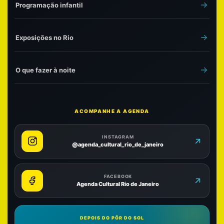
Programação infantil
Exposições no Rio
O que fazer à noite
ACOMPANHE A AGENDA
INSTAGRAM
@agenda_cultural_rio_de_janeiro
FACEBOOK
Agenda Cultural Rio de Janeiro
DEPOIS DO PÔR DO SOL