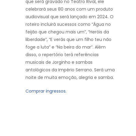
que será gravado no Teatro Rival, ele
celebrará seus 80 anos com um produto
audiovisual que será lançado em 2024. O
roteiro incluirá sucessos como “Água no
feijão que chegou mais um”, “Heróis da
liberdade”, “E verás que um filho teu não
foge a luta” e “Na beira do mar”. Além
disso, o repertório terá referências
musicais de Jorginho e sambas
antológicos da Império Serrano. Será uma
noite de muita emoção, alegria e samba.
Comprar ingressos.