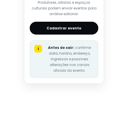
Produtores, artistas e espaços
culturais podem enviar eventos para
análise editorial.
Cadastrar evento
Antes de sair:
confirme
i
data, horário, endereço,
ingressos e possíveis
alterações nos canais
oficiais do evento.