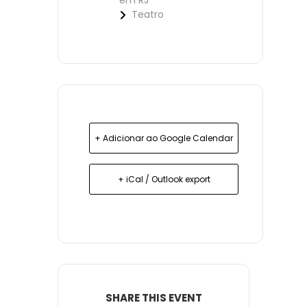
em RJ
Teatro
+ Adicionar ao Google Calendar
+ iCal / Outlook export
SHARE THIS EVENT