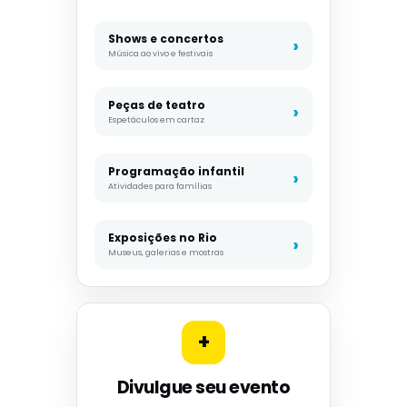
Shows e concertos
Música ao vivo e festivais
Peças de teatro
Espetáculos em cartaz
Programação infantil
Atividades para famílias
Exposições no Rio
Museus, galerias e mostras
+
Divulgue seu evento