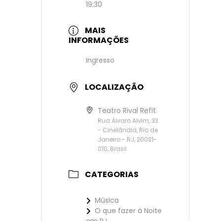
19:30
MAIS
INFORMAÇÕES
Ingresso
LOCALIZAÇÃO
Teatro Rival Refit
Rua Álvaro Alvim, 33
- Cinelândia, Rio de
Janeiro - RJ, 20031-
010, Brasil
CATEGORIAS
Música
O que fazer à Noite