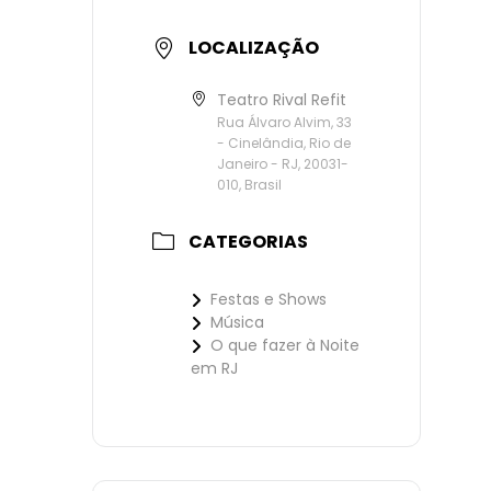
LOCALIZAÇÃO
Teatro Rival Refit
Rua Álvaro Alvim, 33
- Cinelândia, Rio de
Janeiro - RJ, 20031-
010, Brasil
CATEGORIAS
Festas e Shows
Música
O que fazer à Noite
em RJ