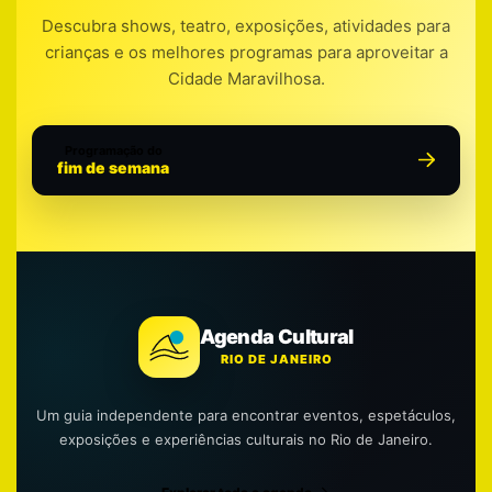
Descubra shows, teatro, exposições, atividades para
crianças e os melhores programas para aproveitar a
Cidade Maravilhosa.
Programação do
fim de semana
Agenda Cultural
RIO DE JANEIRO
Um guia independente para encontrar eventos, espetáculos,
exposições e experiências culturais no Rio de Janeiro.