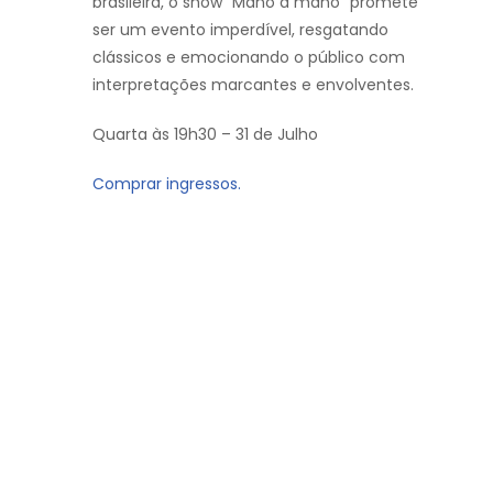
brasileira, o show “Mano a mano” promete
ser um evento imperdível, resgatando
clássicos e emocionando o público com
interpretações marcantes e envolventes.
Quarta às 19h30 – 31 de Julho
Comprar ingressos.