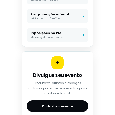
Programação infantil
Atividades para famílias
Exposições no Rio
Museus, galerias e mostras
+
Divulgue seu evento
Produtores, artistas e espaços
culturais podem enviar eventos para
análise editorial.
Cadastrar evento