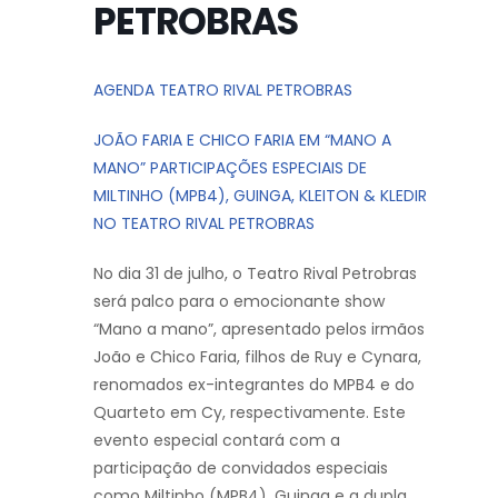
PETROBRAS
AGENDA TEATRO RIVAL PETROBRAS
JOÃO FARIA E CHICO FARIA EM “MANO A
MANO” PARTICIPAÇÕES ESPECIAIS DE
MILTINHO (MPB4), GUINGA, KLEITON & KLEDIR
NO TEATRO RIVAL PETROBRAS
No dia 31 de julho, o Teatro Rival Petrobras
será palco para o emocionante show
“Mano a mano”, apresentado pelos irmãos
João e Chico Faria, filhos de Ruy e Cynara,
renomados ex-integrantes do MPB4 e do
Quarteto em Cy, respectivamente. Este
evento especial contará com a
participação de convidados especiais
como Miltinho (MPB4), Guinga e a dupla