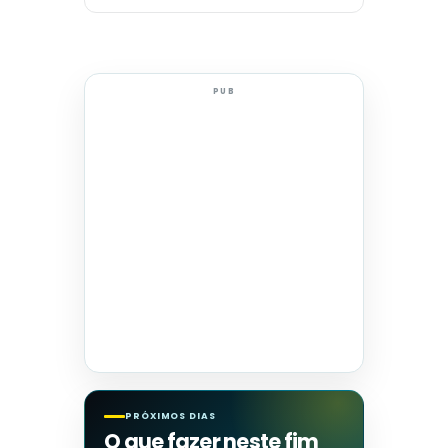
PUB
PRÓXIMOS DIAS
O que fazer neste fim