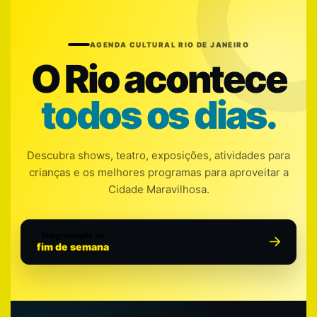
AGENDA CULTURAL RIO DE JANEIRO
O Rio acontece
todos os dias.
Descubra shows, teatro, exposições, atividades para
crianças e os melhores programas para aproveitar a
Cidade Maravilhosa.
Programação do
fim de semana