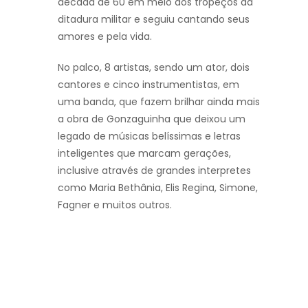
década de 60 em meio aos tropeços da
ditadura militar e seguiu cantando seus
amores e pela vida.
No palco, 8 artistas, sendo um ator, dois
cantores e cinco instrumentistas, em
uma banda, que fazem brilhar ainda mais
a obra de Gonzaguinha que deixou um
legado de músicas belíssimas e letras
inteligentes que marcam gerações,
inclusive através de grandes interpretes
como Maria Bethânia, Elis Regina, Simone,
Fagner e muitos outros.