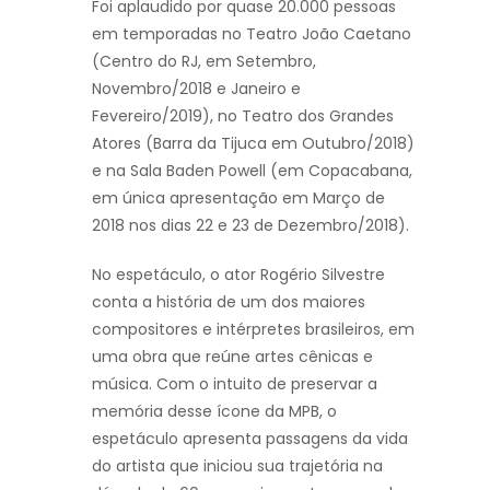
Foi aplaudido por quase 20.000 pessoas
em temporadas no Teatro João Caetano
(Centro do RJ, em Setembro,
Novembro/2018 e Janeiro e
Fevereiro/2019), no Teatro dos Grandes
Atores (Barra da Tijuca em Outubro/2018)
e na Sala Baden Powell (em Copacabana,
em única apresentação em Março de
2018 nos dias 22 e 23 de Dezembro/2018).
No espetáculo, o ator Rogério Silvestre
conta a história de um dos maiores
compositores e intérpretes brasileiros, em
uma obra que reúne artes cênicas e
música. Com o intuito de preservar a
memória desse ícone da MPB, o
espetáculo apresenta passagens da vida
do artista que iniciou sua trajetória na