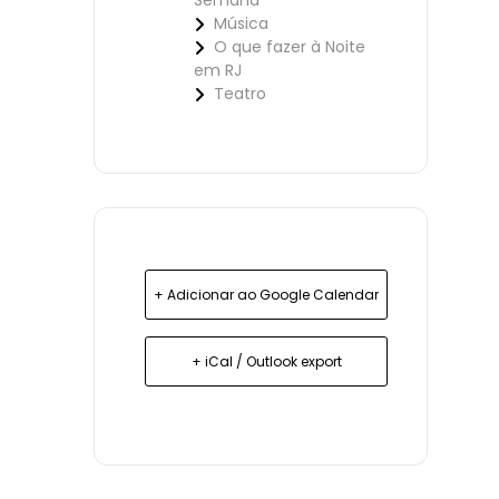
Semana
Música
O que fazer à Noite
em RJ
Teatro
+ Adicionar ao Google Calendar
+ iCal / Outlook export