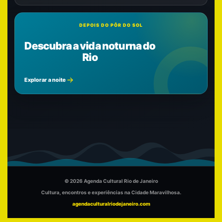
DEPOIS DO PÔR DO SOL
Descubra a vida noturna do
Rio
Explorar a noite
© 2026 Agenda Cultural Rio de Janeiro
Cultura, encontros e experiências na Cidade Maravilhosa.
agendaculturalriodejaneiro.com