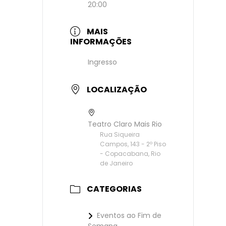
20:00
MAIS
INFORMAÇÕES
Ingresso
LOCALIZAÇÃO
Teatro Claro Mais Rio
Rua Siqueira
Campos, 143 - 2º Piso
- Copacabana, Rio
de Janeiro
CATEGORIAS
Eventos ao Fim de