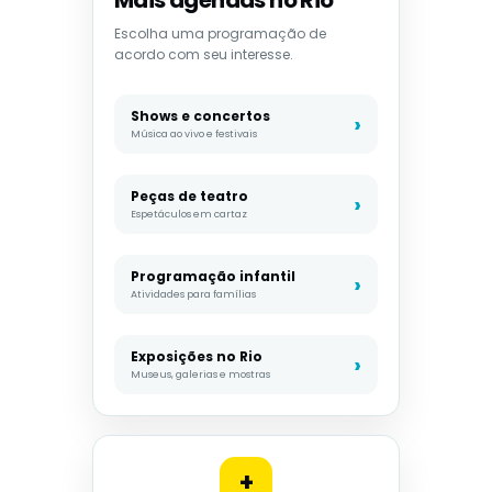
Mais agendas no Rio
Escolha uma programação de
acordo com seu interesse.
Shows e concertos
Música ao vivo e festivais
Peças de teatro
Espetáculos em cartaz
Programação infantil
Atividades para famílias
Exposições no Rio
Museus, galerias e mostras
+