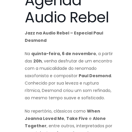
Agenda
Audio Rebel
Jazz na Audio Rebel – Especial Paul
Desmond
Na
quinta-feira, 6 de novembro
, a partir
das
20h
, venha desfrutar de um encontro
com a musicalidade do renomado
saxofonista e compositor
Paul Desmond
.
Conhecido por sua leveza e ruptura
rítmica, Desmond criou um som refinado,
ao mesmo tempo suave e sofisticado.
No repertório, clássicos como
When
Joanna Loved Me
,
Take Five
e
Alone
Together
, entre outros, interpretados por