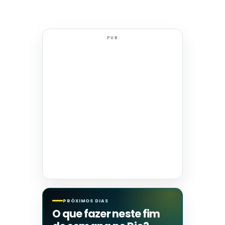
PUB
PRÓXIMOS DIAS
O que fazer neste fim