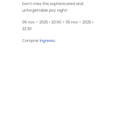
Don’t miss this sophisticated and
unforgettable jazz night!
06 nov – 2025 • 20:00 > 05 nov – 2025 •
22:30
Comprar
Ingresso.