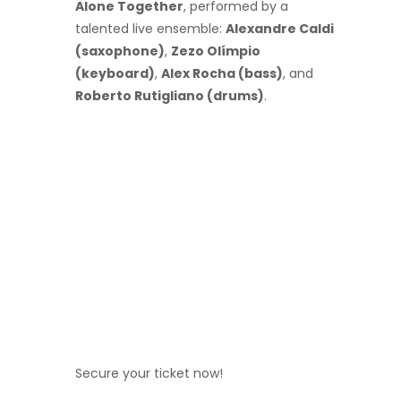
Alone Together
, performed by a
talented live ensemble:
Alexandre Caldi
(saxophone)
,
Zezo Olímpio
(keyboard)
,
Alex Rocha (bass)
, and
Roberto Rutigliano (drums)
.
Secure your ticket now!