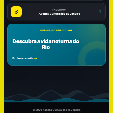
FACEBOOK
Agenda Cultural Rio de Janeiro
DEPOIS DO PÔR DO SOL
Descubra a vida noturna do
Rio
Explorar a noite
© 2026 Agenda Cultural Rio de Janeiro