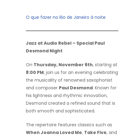
O que fazer no Rio de Janeiro à noite
Jazz at Audio Rebel – Special Paul
Desmond Night
On
Thursday, November 6th
, starting at
8:00 PM
, join us for an evening celebrating
the musicality of renowned saxophonist
and composer
Paul Desmond
. Known for
his lightness and rhythmic innovation,
Desmond created a refined sound that is
both smooth and sophisticated.
The repertoire features classics such as
When Joanna Loved Me
,
Take Five
, and