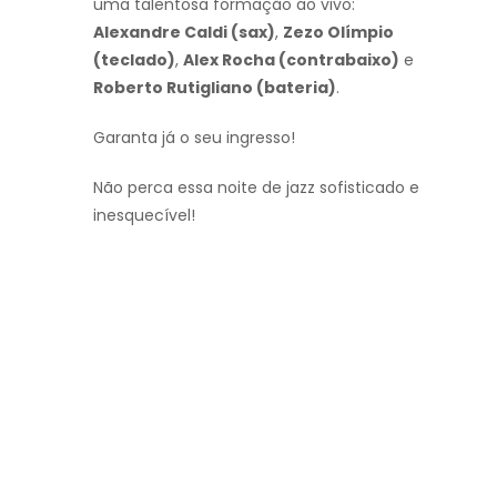
uma talentosa formação ao vivo:
Alexandre Caldi (sax)
,
Zezo Olímpio
(teclado)
,
Alex Rocha (contrabaixo)
e
Roberto Rutigliano (bateria)
.
Garanta já o seu ingresso!
Não perca essa noite de jazz sofisticado e
inesquecível!