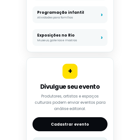
Programação infantil
Atividades para famílias
Exposições no Rio
Museus, galerias e mostras
+
Divulgue seu evento
Produtores, artistas e espaços
culturais podem enviar eventos para
análise editorial.
Cadastrar evento