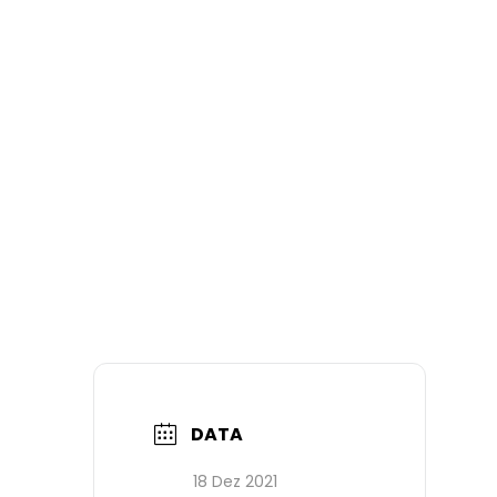
DATA
18 Dez 2021