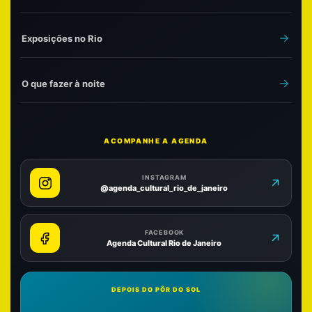
Exposições no Rio
O que fazer à noite
ACOMPANHE A AGENDA
INSTAGRAM
@agenda_cultural_rio_de_janeiro
FACEBOOK
Agenda Cultural Rio de Janeiro
DEPOIS DO PÔR DO SOL