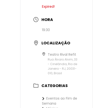
Expired!
HORA
19:30
LOCALIZAÇÃO
Teatro Rival Refit
Rua Álvaro Alvim, 33
- Cinelândia, Rio de
Janeiro - RJ, 20031-
010, Brasil
CATEGORIAS
Eventos ao Fim de
Semana