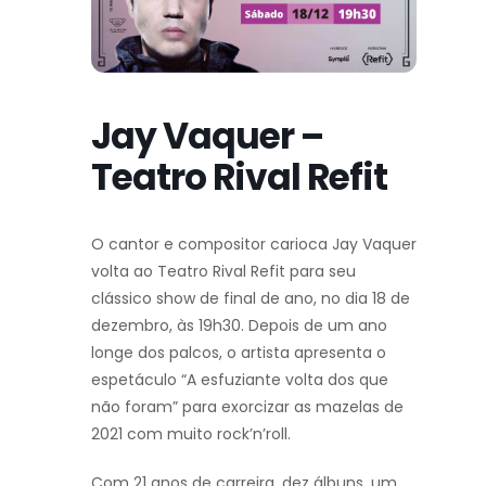
Jay Vaquer –
Teatro Rival Refit
O cantor e compositor carioca Jay Vaquer
volta ao Teatro Rival Refit para seu
clássico show de final de ano, no dia 18 de
dezembro, às 19h30. Depois de um ano
longe dos palcos, o artista apresenta o
espetáculo “A esfuziante volta dos que
não foram” para exorcizar as mazelas de
2021 com muito rock’n’roll.
Com 21 anos de carreira, dez álbuns, um