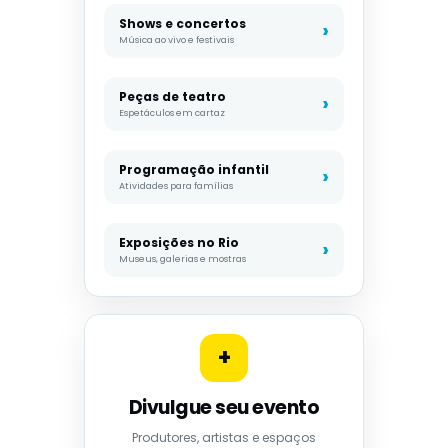
Shows e concertos
Música ao vivo e festivais
Peças de teatro
Espetáculos em cartaz
Programação infantil
Atividades para famílias
Exposições no Rio
Museus, galerias e mostras
+
Divulgue seu evento
Produtores, artistas e espaços