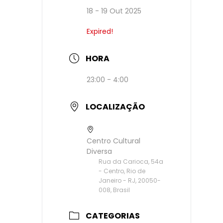
18 - 19 Out 2025
Expired!
HORA
23:00 - 4:00
LOCALIZAÇÃO
Centro Cultural
Diversa
Rua da Carioca, 54a
- Centro, Rio de
Janeiro - RJ, 20050-
008, Brasil
CATEGORIAS