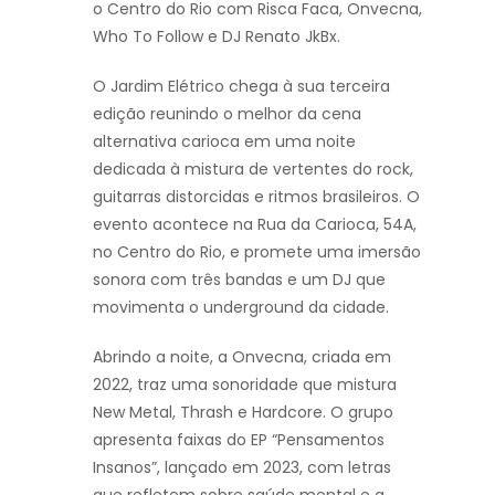
o Centro do Rio com Risca Faca, Onvecna,
Who To Follow e DJ Renato JkBx.
O Jardim Elétrico chega à sua terceira
edição reunindo o melhor da cena
alternativa carioca em uma noite
dedicada à mistura de vertentes do rock,
guitarras distorcidas e ritmos brasileiros. O
evento acontece na Rua da Carioca, 54A,
no Centro do Rio, e promete uma imersão
sonora com três bandas e um DJ que
movimenta o underground da cidade.
Abrindo a noite, a Onvecna, criada em
2022, traz uma sonoridade que mistura
New Metal, Thrash e Hardcore. O grupo
apresenta faixas do EP “Pensamentos
Insanos”, lançado em 2023, com letras