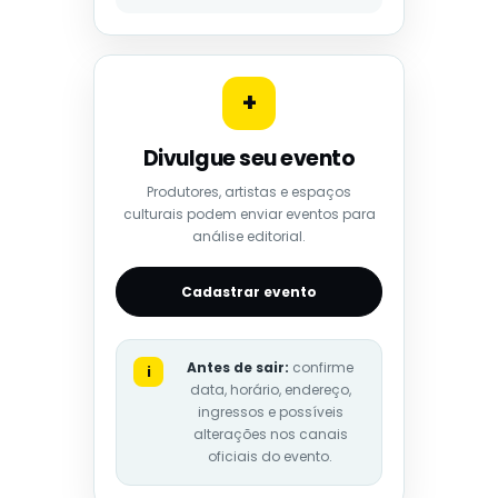
+
Divulgue seu evento
Produtores, artistas e espaços
culturais podem enviar eventos para
análise editorial.
Cadastrar evento
Antes de sair:
confirme
i
data, horário, endereço,
ingressos e possíveis
alterações nos canais
oficiais do evento.