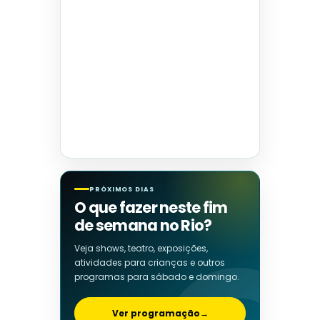
PRÓXIMOS DIAS
O que fazer neste fim
de semana no Rio?
Veja shows, teatro, exposições,
atividades para crianças e outros
programas para sábado e domingo.
Ver programação
→