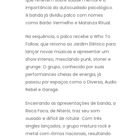
que refletem sobre saúde mental e a
importância do autocuidado psicológico.
A banda já dividiu palco com nomes
como Barão Vermelho e Matanza Ritual.
Na sequência, o palco recebe a Who To
Follow, que retorna ao Jardim Elétrico para
lançar novas músicas e apresentar um
show intenso, mesclando punk, stoner e
grunge. O grupo, conhecido por suas
performances cheias de energia, já
passou por espaços como o Diversa, Audio
Rebel e Garage.
Encerrando as apresentações de banda, a
Risca Faca, de Niterói, traz seu som
ousado e difícil de rotular. Com três
singles lançados, o grupo mistura rock e
metal com ritmos nacionais, resultando