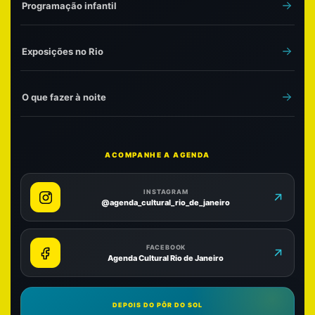
Programação infantil
Exposições no Rio
O que fazer à noite
ACOMPANHE A AGENDA
INSTAGRAM
@agenda_cultural_rio_de_janeiro
FACEBOOK
Agenda Cultural Rio de Janeiro
DEPOIS DO PÔR DO SOL