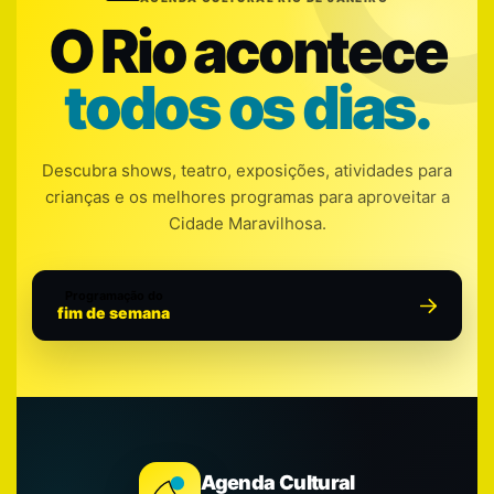
O Rio acontece
todos os dias.
Descubra shows, teatro, exposições, atividades para
crianças e os melhores programas para aproveitar a
Cidade Maravilhosa.
Programação do
fim de semana
Agenda Cultural