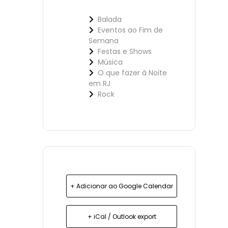
Balada
Eventos ao Fim de
Semana
Festas e Shows
Música
O que fazer à Noite
em RJ
Rock
+ Adicionar ao Google Calendar
+ iCal / Outlook export