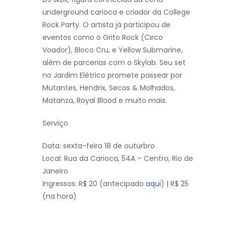
underground carioca e criador da College
Rock Party. O artista já participou de
eventos como o Grito Rock (Circo
Voador), Bloco Cru, e Yellow Submarine,
além de parcerias com o Skylab. Seu set
no Jardim Elétrico promete passear por
Mutantes, Hendrix, Secos & Molhados,
Matanza, Royal Blood e muito mais.
Serviço
Data: sexta-feira 18 de outurbro
Local: Rua da Carioca, 54A – Centro, Rio de
Janeiro
Ingressos: R$ 20 (antecipado
aqui
) | R$ 25
(na hora)