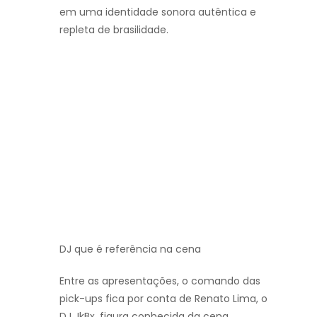
em uma identidade sonora autêntica e
repleta de brasilidade.
DJ que é referência na cena
Entre as apresentações, o comando das
pick-ups fica por conta de Renato Lima, o
DJ JkBx, figura conhecida da cena