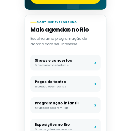
CONTINUE EXPLORANDO
Mais agendas no Rio
Escolha uma programação de
acordo com seu interesse.
Shows e concertos
Música ao vivo e festivais
Peças de teatro
Espetáculos em cartaz
Programação infantil
Atividades para famílias
Exposições no Rio
Museus, galerias e mostras