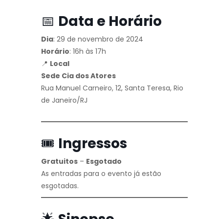
📅
Data e Horário
Dia
: 29 de novembro de 2024
Horário
: 16h às 17h
📍
Local
Sede Cia dos Atores
Rua Manuel Carneiro, 12, Santa Teresa, Rio
de Janeiro/RJ
🎟️
Ingressos
Gratuitos
–
Esgotado
As entradas para o evento já estão
esgotadas.