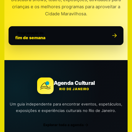
crianças e os melhores programas para aproveitar a
Cidade Maravilhosa.
Programação do
fim de semana
Agenda Cultural
RIO DE JANEIRO
Um guia independente para encontrar eventos, espetáculos,
exposições e experiências culturais no Rio de Janeiro.
Explorar toda a agenda