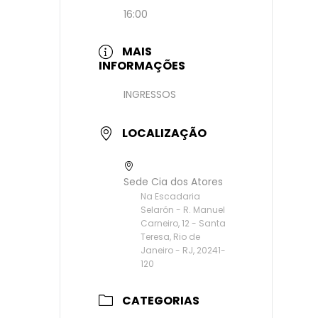
16:00
MAIS
INFORMAÇÕES
INGRESSOS
LOCALIZAÇÃO
Sede Cia dos Atores
Na Escadaria
Selarón - R. Manuel
Carneiro, 12 - Santa
Teresa, Rio de
Janeiro - RJ, 20241-
120
CATEGORIAS