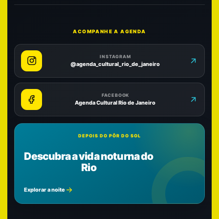
ACOMPANHE A AGENDA
INSTAGRAM
@agenda_cultural_rio_de_janeiro
FACEBOOK
Agenda Cultural Rio de Janeiro
DEPOIS DO PÔR DO SOL
Descubra a vida noturna do
Rio
Explorar a noite