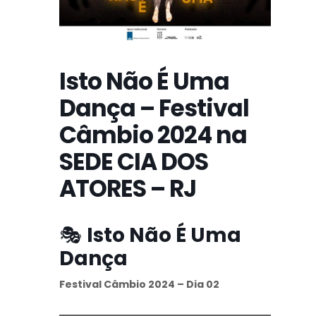
Isto Não É Uma
Dança – Festival
Câmbio 2024 na
SEDE CIA DOS
ATORES – RJ
🎭
Isto Não É Uma
Dança
Festival Câmbio 2024 – Dia 02