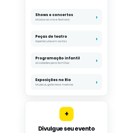
Shows e concertos
Música ao vivo e festivais
Peças de teatro
Espetáculos em cartaz
Programação infantil
Atividades para famílias
Exposições no Rio
Museus, galerias e mostras
+
Divulgue seu evento