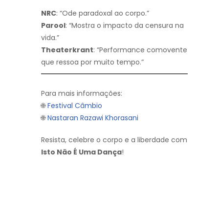
NRC
: “Ode paradoxal ao corpo.”
Parool
: “Mostra o impacto da censura na
vida.”
Theaterkrant
: “Performance comovente
que ressoa por muito tempo.”
Para mais informações:
🌐
Festival Câmbio
🌐
Nastaran Razawi Khorasani
Resista, celebre o corpo e a liberdade com
Isto Não É Uma Dança
!