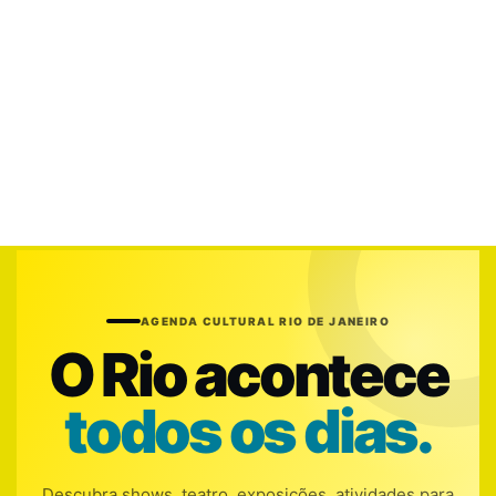
AGENDA CULTURAL RIO DE JANEIRO
O Rio acontece
todos os dias.
Descubra shows, teatro, exposições, atividades para