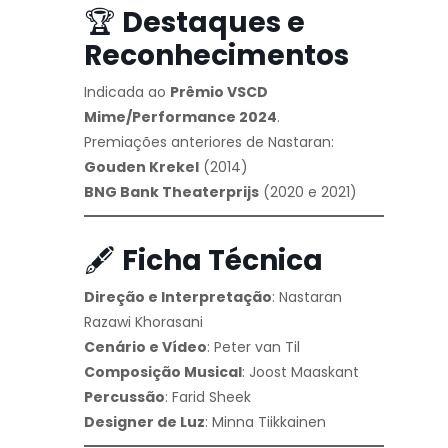
🏆
Destaques e
Reconhecimentos
Indicada ao
Prêmio VSCD
Mime/Performance 2024
.
Premiações anteriores de Nastaran:
Gouden Krekel
(2014)
BNG Bank Theaterprijs
(2020 e 2021)
🖋️
Ficha Técnica
Direção e Interpretação
: Nastaran
Razawi Khorasani
Cenário e Vídeo
: Peter van Til
Composição Musical
: Joost Maaskant
Percussão
: Farid Sheek
Designer de Luz
: Minna Tiikkainen