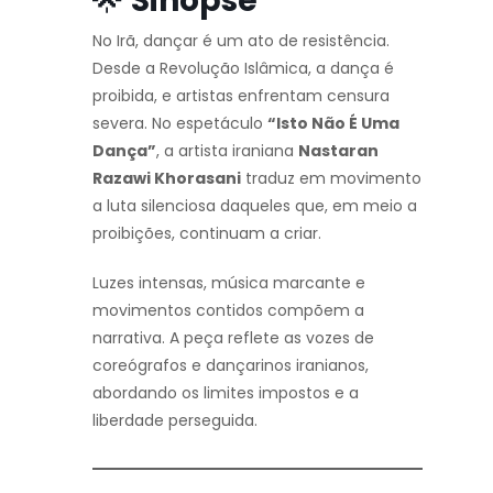
🌟
Sinopse
No Irã, dançar é um ato de resistência.
Desde a Revolução Islâmica, a dança é
proibida, e artistas enfrentam censura
severa. No espetáculo
“Isto Não É Uma
Dança”
, a artista iraniana
Nastaran
Razawi Khorasani
traduz em movimento
a luta silenciosa daqueles que, em meio a
proibições, continuam a criar.
Luzes intensas, música marcante e
movimentos contidos compõem a
narrativa. A peça reflete as vozes de
coreógrafos e dançarinos iranianos,
abordando os limites impostos e a
liberdade perseguida.