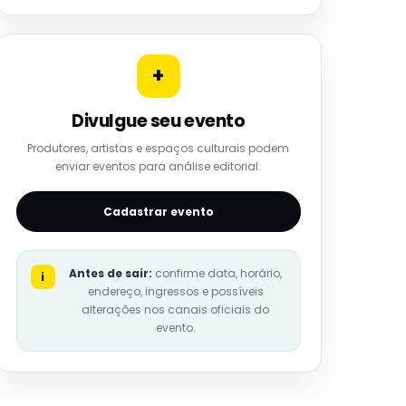
+
Divulgue seu evento
Produtores, artistas e espaços culturais podem
enviar eventos para análise editorial.
Cadastrar evento
Antes de sair:
confirme data, horário,
i
endereço, ingressos e possíveis
alterações nos canais oficiais do
evento.