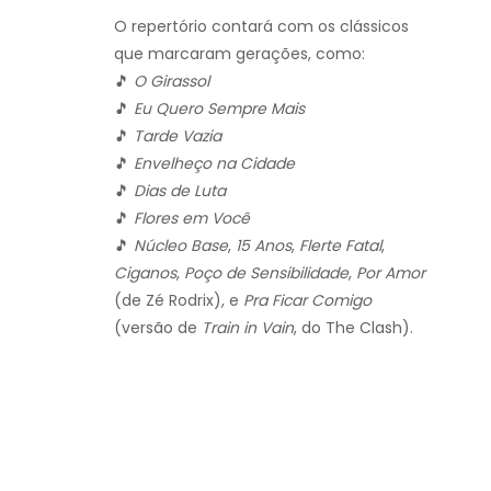
O repertório contará com os clássicos
que marcaram gerações, como:
🎵
O Girassol
🎵
Eu Quero Sempre Mais
🎵
Tarde Vazia
🎵
Envelheço na Cidade
🎵
Dias de Luta
🎵
Flores em Você
🎵
Núcleo Base
,
15 Anos
,
Flerte Fatal
,
Ciganos
,
Poço de Sensibilidade
,
Por Amor
(de Zé Rodrix), e
Pra Ficar Comigo
(versão de
Train in Vain
, do The Clash).