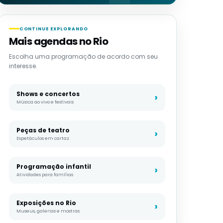
CONTINUE EXPLORANDO
Mais agendas no Rio
Escolha uma programação de acordo com seu
interesse.
Shows e concertos
Música ao vivo e festivais
Peças de teatro
Espetáculos em cartaz
Programação infantil
Atividades para famílias
Exposições no Rio
Museus, galerias e mostras