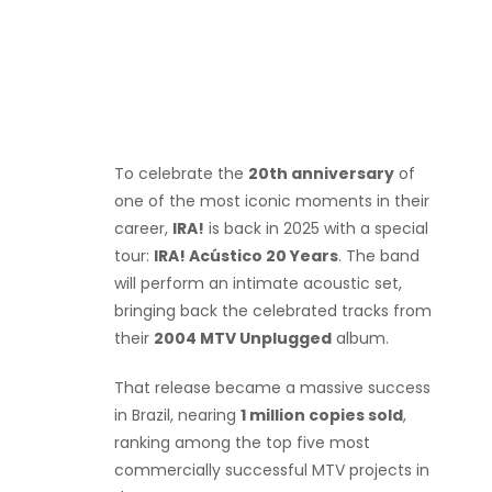
To celebrate the
20th anniversary
of
one of the most iconic moments in their
career,
IRA!
is back in 2025 with a special
tour:
IRA! Acústico 20 Years
. The band
will perform an intimate acoustic set,
bringing back the celebrated tracks from
their
2004 MTV Unplugged
album.
That release became a massive success
in Brazil, nearing
1 million copies sold
,
ranking among the top five most
commercially successful MTV projects in