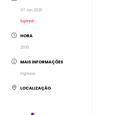
07 Jun 2025
Expired!
HORA
21:00
MAIS INFORMAÇÕES
Ingresso
LOCALIZAÇÃO