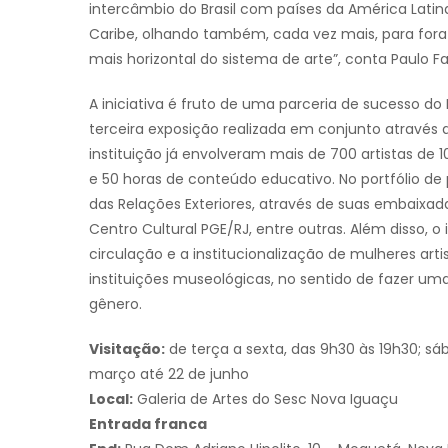
intercâmbio do Brasil com países da América Latin
Caribe, olhando também, cada vez mais, para fora
mais horizontal do sistema de arte”, conta Paulo Far
A iniciativa é fruto de uma parceria de sucesso do 
terceira exposição realizada em conjunto através do
instituição já envolveram mais de 700 artistas de 1
e 50 horas de conteúdo educativo. No portfólio de
das Relações Exteriores, através de suas embaixadas
Centro Cultural PGE/RJ, entre outras. Além disso,
circulação e a institucionalização de mulheres ar
instituições museológicas, no sentido de fazer u
gênero.
Visitação:
de terça a sexta, das 9h30 às 19h30; sá
março até 22 de junho
Local:
Galeria de Artes do Sesc Nova Iguaçu
Entrada franca