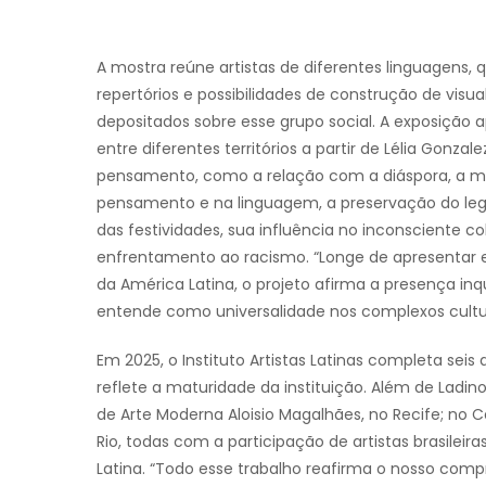
A mostra reúne artistas de diferentes linguagens,
repertórios e possibilidades de construção de vis
depositados sobre esse grupo social. A exposição 
entre diferentes territórios a partir de Lélia Gon
pensamento, como a relação com a diáspora, a 
pensamento e na linguagem, a preservação do legado 
das festividades, sua influência no inconsciente co
enfrentamento ao racismo. “Longe de apresentar 
da América Latina, o projeto afirma a presença i
entende como universalidade nos complexos cultura
Em 2025, o Instituto Artistas Latinas completa se
reflete a maturidade da instituição. Além de Lad
de Arte Moderna Aloisio Magalhães, no Recife; no 
Rio, todas com a participação de artistas brasileir
Latina. “Todo esse trabalho reafirma o nosso com