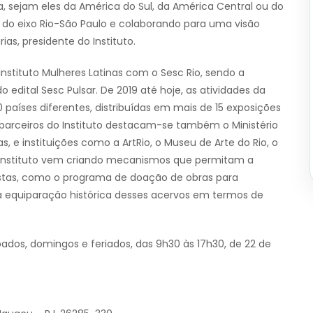
a, sejam eles da América do Sul, da América Central ou do
 do eixo Rio-São Paulo e colaborando para uma visão
ias, presidente do Instituto.
Instituto Mulheres Latinas com o Sesc Rio, sendo a
 edital Sesc Pulsar. De 2019 até hoje, as atividades da
0 países diferentes, distribuídas em mais de 15 exposições
 parceiros do Instituto destacam-se também o Ministério
, e instituições como a ArtRio, o Museu de Arte do Rio, o
 o instituto vem criando mecanismos que permitam a
tistas, como o programa de doação de obras para
ma equiparação histórica desses acervos em termos de
bados, domingos e feriados, das 9h30 às 17h30, de 22 de