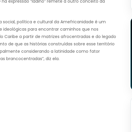
D na expressão “ladino” remete a outro conceito da
 social, política e cultural da Amefricanidade é um
icas e ideológicas para encontrar caminhos que nos
o Caribe a partir de matrizes afrocentradas e do legado
to de que as histórias construídas sobre esse território
cipalmente considerando a latinidade como fator
as brancocentradas”, diz ela.