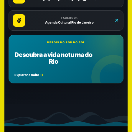
FACEBOOK
Agenda Cultural Rio de Janeiro
DEPOIS DO PÔR DO SOL
Descubra a vida noturna do
Rio
Explorar a noite