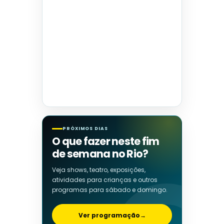
PRÓXIMOS DIAS
O que fazer neste fim
de semana no Rio?
Veja shows, teatro, exposições,
atividades para crianças e outros
programas para sábado e domingo.
Ver programação
→