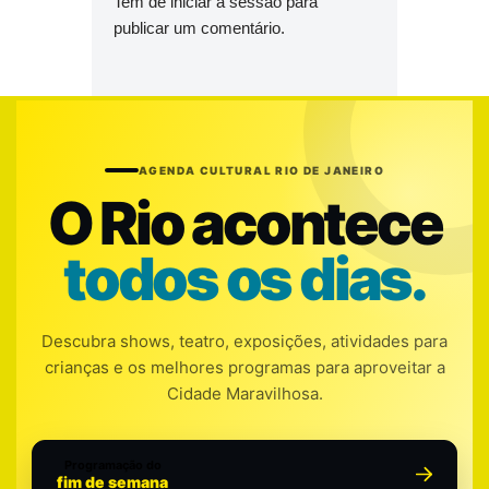
Tem de
iniciar a sessão
para
publicar um comentário.
AGENDA CULTURAL RIO DE JANEIRO
O Rio acontece
todos os dias.
Descubra shows, teatro, exposições, atividades para
crianças e os melhores programas para aproveitar a
Cidade Maravilhosa.
Programação do
fim de semana