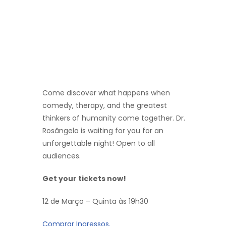
Come discover what happens when
comedy, therapy, and the greatest
thinkers of humanity come together. Dr.
Rosângela is waiting for you for an
unforgettable night! Open to all
audiences.
Get your tickets now!
12 de Março – Quinta às 19h30
Comprar Ingressos.