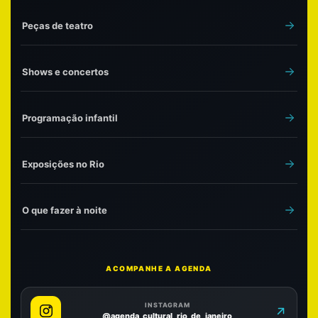
Peças de teatro
Shows e concertos
Programação infantil
Exposições no Rio
O que fazer à noite
ACOMPANHE A AGENDA
INSTAGRAM
@agenda_cultural_rio_de_janeiro