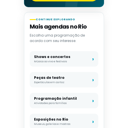
CONTINUE EXPLORANDO
Mais agendas no Rio
Escolha uma programação de
acordo com seu interesse.
Shows e concertos
Música ao vivo e festivais
Peças de teatro
Espetáculos em cartaz
Programação infantil
Atividades para famílias
Exposições no Rio
Museus, galerias e mostras