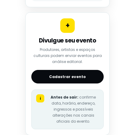
+
Divulgue seu evento
Produtores, artistas e espaços
culturais podem enviar eventos para
análise editorial.
Cadastrar evento
Antes de sair:
confirme
i
data, horário, endereço,
ingressos e possíveis
alterações nos canais
oficiais do evento.