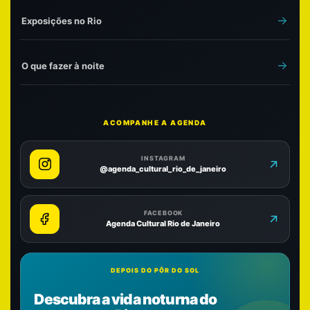
Exposições no Rio
O que fazer à noite
ACOMPANHE A AGENDA
INSTAGRAM
@agenda_cultural_rio_de_janeiro
FACEBOOK
Agenda Cultural Rio de Janeiro
DEPOIS DO PÔR DO SOL
Descubra a vida noturna do