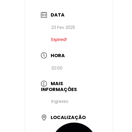
DATA
23 Fev 2025
Expired!
HORA
20:00
MAIS
INFORMAÇÕES
Ingresso
LOCALIZAÇÃO