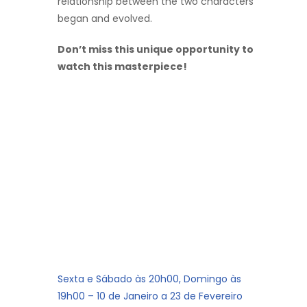
relationship between the two characters
began and evolved.
Don’t miss this unique opportunity to
watch this masterpiece!
Sexta e Sábado às 20h00, Domingo às
19h00 – 10 de Janeiro a 23 de Fevereiro