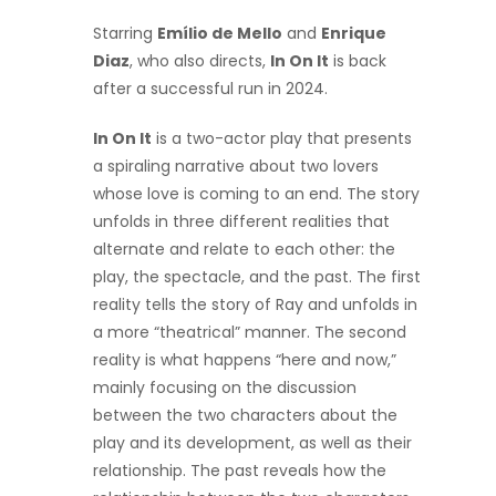
Starring
Emílio de Mello
and
Enrique
Diaz
, who also directs,
In On It
is back
after a successful run in 2024.
In On It
is a two-actor play that presents
a spiraling narrative about two lovers
whose love is coming to an end. The story
unfolds in three different realities that
alternate and relate to each other: the
play, the spectacle, and the past. The first
reality tells the story of Ray and unfolds in
a more “theatrical” manner. The second
reality is what happens “here and now,”
mainly focusing on the discussion
between the two characters about the
play and its development, as well as their
relationship. The past reveals how the