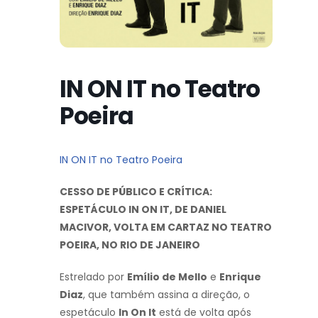
IN ON IT no Teatro
Poeira
IN ON IT no Teatro Poeira
CESSO DE PÚBLICO E CRÍTICA:
ESPETÁCULO IN ON IT, DE DANIEL
MACIVOR, VOLTA EM CARTAZ NO TEATRO
POEIRA, NO RIO DE JANEIRO
Estrelado por
Emílio de Mello
e
Enrique
Diaz
, que também assina a direção, o
espetáculo
In On It
está de volta após