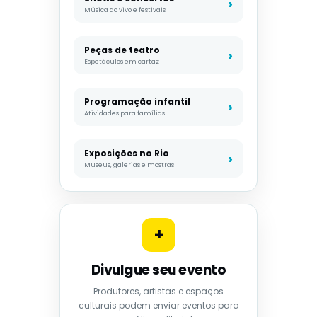
Música ao vivo e festivais
Peças de teatro
Espetáculos em cartaz
Programação infantil
Atividades para famílias
Exposições no Rio
Museus, galerias e mostras
+
Divulgue seu evento
Produtores, artistas e espaços
culturais podem enviar eventos para