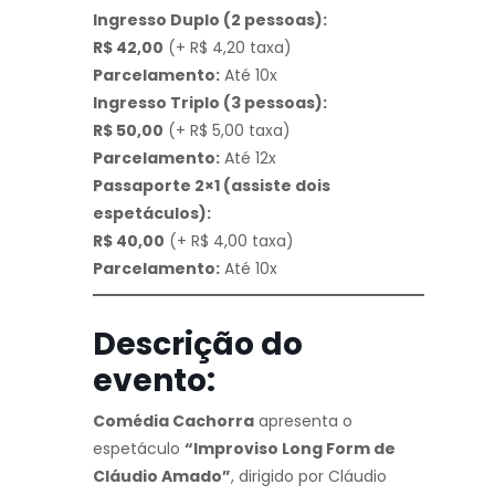
Ingresso Duplo (2 pessoas):
R$ 42,00
(+ R$ 4,20 taxa)
Parcelamento:
Até 10x
Ingresso Triplo (3 pessoas):
R$ 50,00
(+ R$ 5,00 taxa)
Parcelamento:
Até 12x
Passaporte 2×1 (assiste dois
espetáculos):
R$ 40,00
(+ R$ 4,00 taxa)
Parcelamento:
Até 10x
Descrição do
evento:
Comédia Cachorra
apresenta o
espetáculo
“Improviso Long Form de
Cláudio Amado”
, dirigido por Cláudio