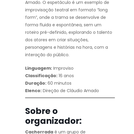
Amado. O espetáculo é um exemplo de
improvisação teatral em formato “long
form”, onde a trama se desenvolve de
forma fluida e espontânea, sem um
roteiro pré-definido, explorando o talento
dos atores em criar situações,
personagens e histórias na hora, com a
interação do público.
Linguagem:
Improviso
Classificação:
16 anos
Duração:
60 minutos
Elenco:
Direção de Cláudio Amado
Sobre o
organizador:
Cachorrada
é um grupo de