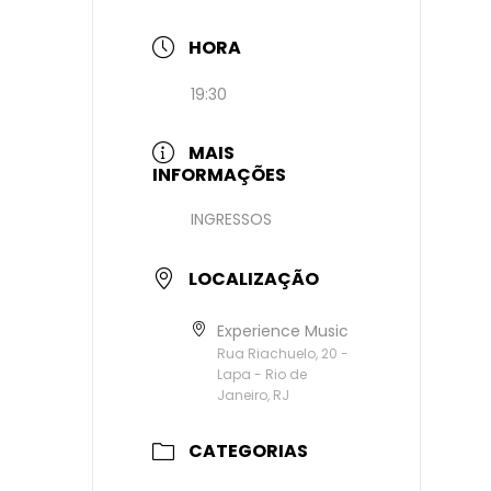
HORA
19:30
MAIS
INFORMAÇÕES
INGRESSOS
LOCALIZAÇÃO
Experience Music
Rua Riachuelo, 20 -
Lapa - Rio de
Janeiro, RJ
CATEGORIAS