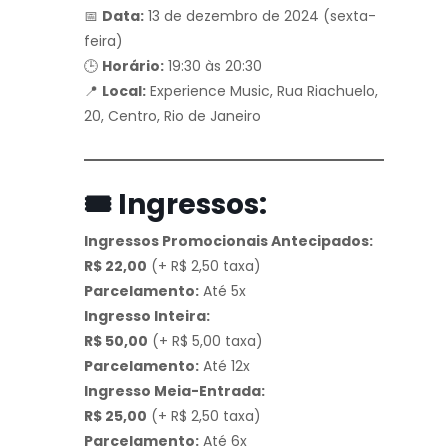
📅
Data:
13 de dezembro de 2024 (sexta-
feira)
🕒
Horário:
19:30 às 20:30
📍
Local:
Experience Music, Rua Riachuelo,
20, Centro, Rio de Janeiro
🎟️ Ingressos:
Ingressos Promocionais Antecipados:
R$ 22,00
(+ R$ 2,50 taxa)
Parcelamento:
Até 5x
Ingresso Inteira:
R$ 50,00
(+ R$ 5,00 taxa)
Parcelamento:
Até 12x
Ingresso Meia-Entrada:
R$ 25,00
(+ R$ 2,50 taxa)
Parcelamento:
Até 6x