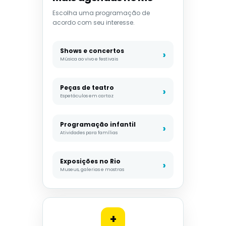
Escolha uma programação de
acordo com seu interesse.
Shows e concertos
Música ao vivo e festivais
Peças de teatro
Espetáculos em cartaz
Programação infantil
Atividades para famílias
Exposições no Rio
Museus, galerias e mostras
+