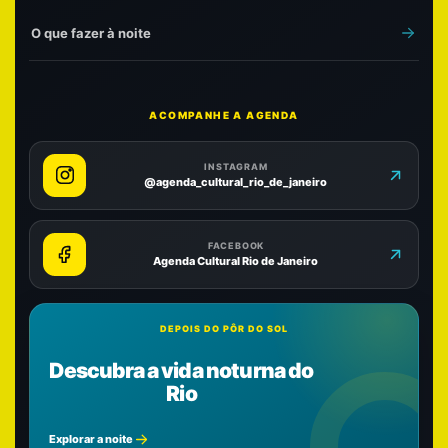
O que fazer à noite
ACOMPANHE A AGENDA
INSTAGRAM
@agenda_cultural_rio_de_janeiro
FACEBOOK
Agenda Cultural Rio de Janeiro
DEPOIS DO PÔR DO SOL
Descubra a vida noturna do
Rio
Explorar a noite