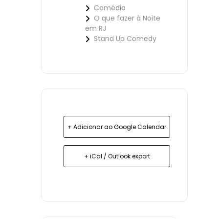
Comédia
O que fazer à Noite
em RJ
Stand Up Comedy
+ Adicionar ao Google Calendar
+ iCal / Outlook export