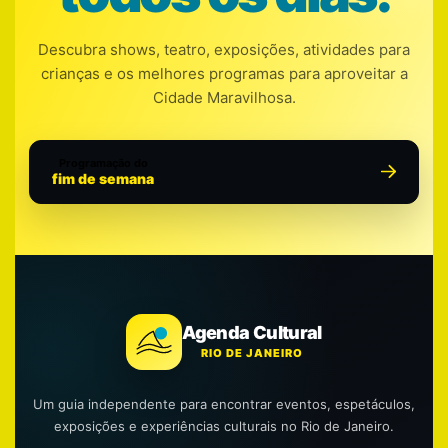
Descubra shows, teatro, exposições, atividades para
crianças e os melhores programas para aproveitar a
Cidade Maravilhosa.
Programação do
fim de semana
Agenda Cultural
RIO DE JANEIRO
Um guia independente para encontrar eventos, espetáculos,
exposições e experiências culturais no Rio de Janeiro.