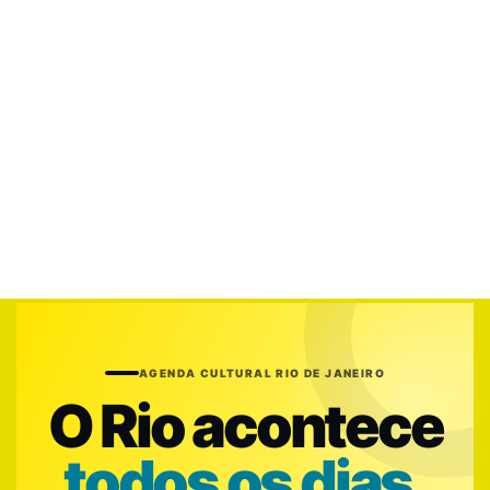
AGENDA CULTURAL RIO DE JANEIRO
O Rio acontece
todos os dias.