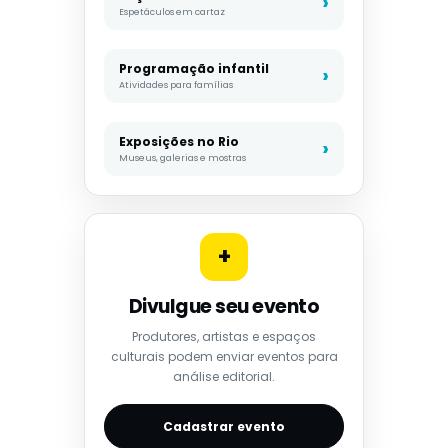
Espetáculos em cartaz
Programação infantil
Atividades para famílias
Exposições no Rio
Museus, galerias e mostras
+
Divulgue seu evento
Produtores, artistas e espaços
culturais podem enviar eventos para
análise editorial.
Cadastrar evento