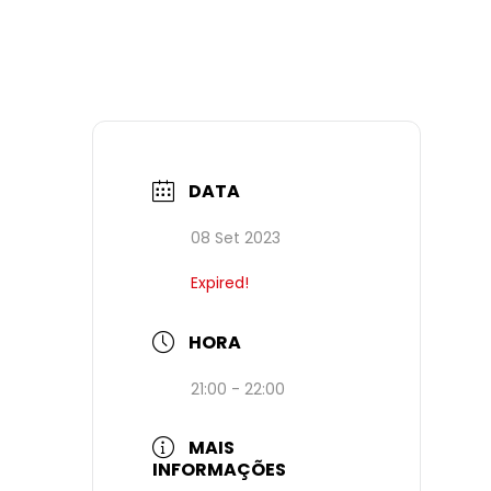
DATA
08 Set 2023
Expired!
HORA
21:00 - 22:00
MAIS
INFORMAÇÕES