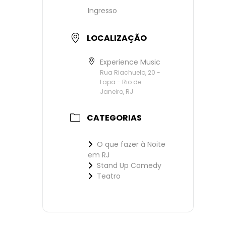
Ingresso
LOCALIZAÇÃO
Experience Music
Rua Riachuelo, 20 -
Lapa - Rio de
Janeiro, RJ
CATEGORIAS
O que fazer à Noite
em RJ
Stand Up Comedy
Teatro