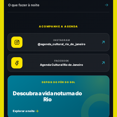
O que fazer à noite
ACOMPANHE A AGENDA
INSTAGRAM
@agenda_cultural_rio_de_janeiro
FACEBOOK
Agenda Cultural Rio de Janeiro
DEPOIS DO PÔR DO SOL
Descubra a vida noturna do
Rio
Explorar a noite