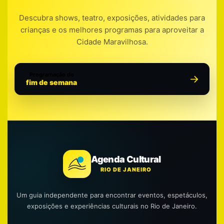
Descubra shows, teatro, exposições, atividades para
crianças e os melhores programas para aproveitar a
Cidade Maravilhosa.
Programação do
fim de semana
Agenda Cultural
RIO DE JANEIRO
Um guia independente para encontrar eventos, espetáculos,
exposições e experiências culturais no Rio de Janeiro.