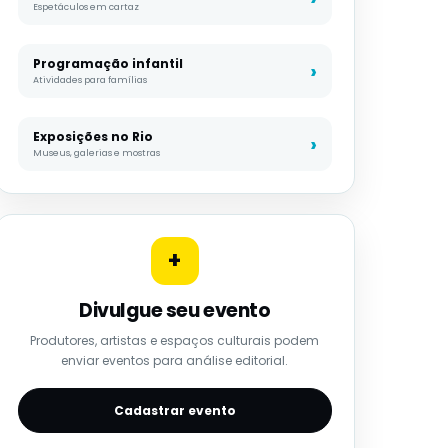
Espetáculos em cartaz
Programação infantil
Atividades para famílias
Exposições no Rio
Museus, galerias e mostras
+
Divulgue seu evento
Produtores, artistas e espaços culturais podem
enviar eventos para análise editorial.
Cadastrar evento