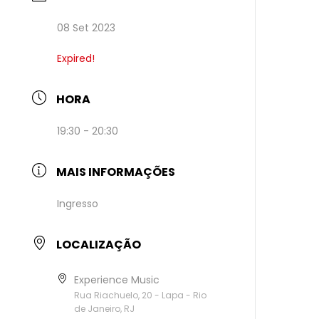
08 Set 2023
Expired!
HORA
19:30 - 20:30
MAIS INFORMAÇÕES
Ingresso
LOCALIZAÇÃO
Experience Music
Rua Riachuelo, 20 - Lapa - Rio
de Janeiro, RJ