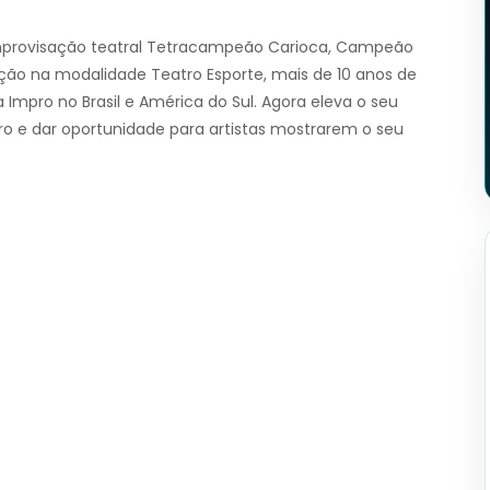
improvisação teatral Tetracampeão Carioca, Campeão
ção na modalidade Teatro Esporte, mais de 10 anos de
 Impro no Brasil e América do Sul. Agora eleva o seu
ro e dar oportunidade para artistas mostrarem o seu