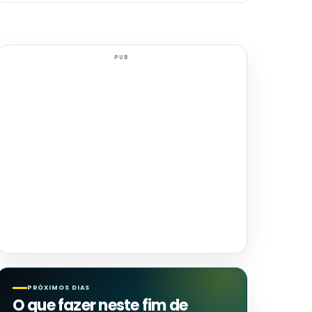
PUB
PRÓXIMOS DIAS
O que fazer neste fim de