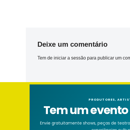
Deixe um comentário
Tem de
iniciar a sessão
para publicar um com
PRODUTORES, ARTIS
Tem um evento n
Envie gratuitamente shows, peças de teatro, 