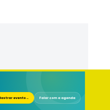
astrar evento
→
Falar com a agenda