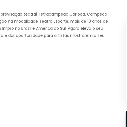
improvisação teatral Tetracampeão Carioca, Campeão
ção na modalidade Teatro Esporte, mais de 10 anos de
 Impro no Brasil e América do Sul. Agora eleva o seu
ro e dar oportunidade para artistas mostrarem o seu