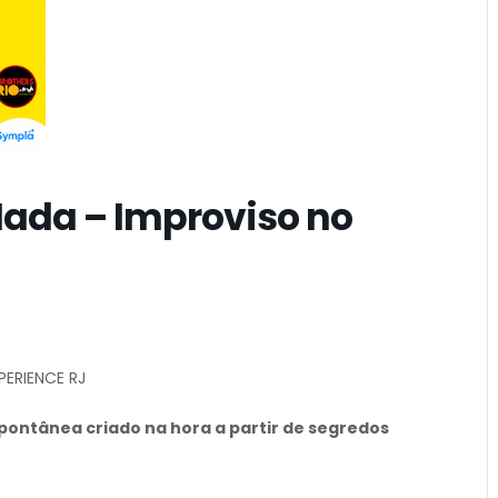
Nada – Improviso no
PERIENCE RJ
ontânea criado na hora a partir de segredos