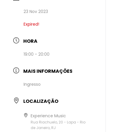
23 Nov 2023
Expired!
HORA
19:00 - 20:00
MAIS INFORMAÇÕES
Ingresso
LOCALIZAÇÃO
Experience Music
Rua Riachuelo, 20 - Lapa - Rio
de Janeiro, RJ