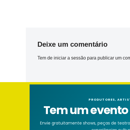
Deixe um comentário
Tem de
iniciar a sessão
para publicar um com
PRODUTORES, ARTIS
Tem um evento n
Envie gratuitamente shows, peças de teatro, 