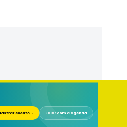
astrar evento
→
Falar com a agenda