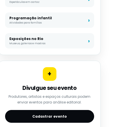
Espetáculos em cartaz
Programação infantil
Atividades para famílias
Exposições no Rio
Museus, galerias e mostras
+
Divulgue seu evento
Produtores, artistas e espaços culturais podem
enviar eventos para análise editorial.
Cadastrar evento