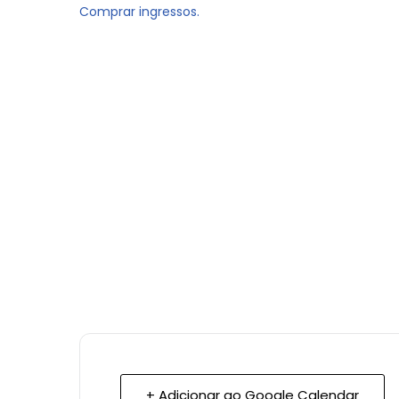
Comprar ingressos.
+ Adicionar ao Google Calendar