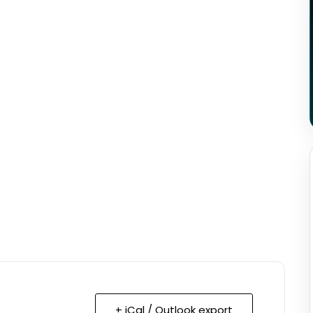
+ iCal / Outlook export