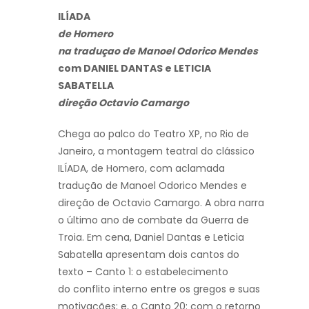
ILÍADA
de Homero
na traduçao de Manoel Odorico Mendes
com DANIEL DANTAS e LETICIA
SABATELLA
direção Octavio Camargo
Chega ao palco do Teatro XP, no Rio de
Janeiro, a montagem teatral do clássico
ILÍADA, de Homero, com aclamada
tradução de Manoel Odorico Mendes e
direção de Octavio Camargo.
A obra narra
o último ano de combate da Guerra de
Troia.
Em cena, Daniel Dantas e Leticia
Sabatella
apresentam dois cantos do
texto – Canto 1: o estabelecimento
do conflito interno entre os gregos e suas
motivações; e, o Canto 20: com o retorno