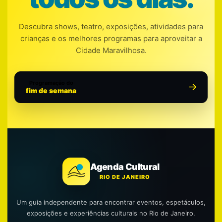
Descubra shows, teatro, exposições, atividades para
crianças e os melhores programas para aproveitar a
Cidade Maravilhosa.
Programação do
fim de semana
Agenda Cultural
RIO DE JANEIRO
Um guia independente para encontrar eventos, espetáculos,
exposições e experiências culturais no Rio de Janeiro.