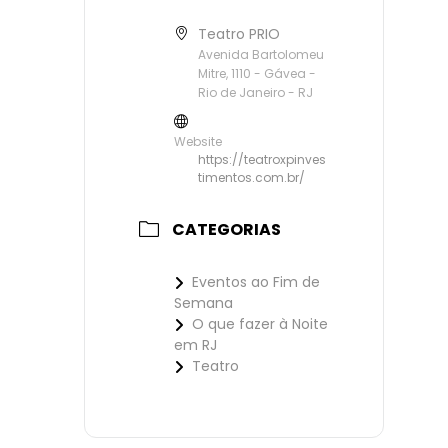
Teatro PRIO
Avenida Bartolomeu
Mitre, 1110 - Gávea -
Rio de Janeiro - RJ
Website
https://teatroxpinves
timentos.com.br/
CATEGORIAS
Eventos ao Fim de
Semana
O que fazer à Noite
em RJ
Teatro