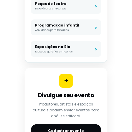
Peças de teatro
Espetáculos em cartaz
Programação infantil
Atividades para famílias
Exposições no Rio
Museus, galerias e mostras
+
Divulgue seu evento
Produtores, artistas e espaços
culturais podem enviar eventos para
análise editorial.
Cadastrar evento