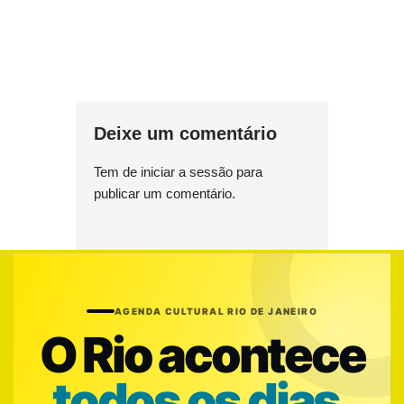
Deixe um comentário
Tem de
iniciar a sessão
para
publicar um comentário.
AGENDA CULTURAL RIO DE JANEIRO
O Rio acontece
todos os dias.