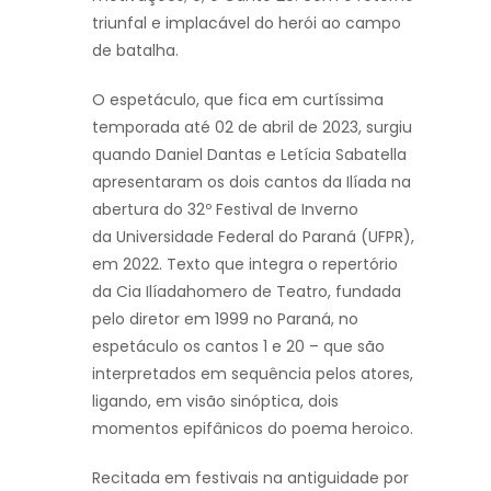
triunfal e implacável do herói ao campo
de batalha.
O espetáculo, que fica em curtíssima
temporada até 02 de abril de 2023, surgiu
quando Daniel Dantas e Letícia Sabatella
apresentaram os dois cantos da Ilíada na
abertura do 32º Festival de Inverno
da Universidade Federal do Paraná (UFPR),
em 2022. Texto que integra o repertório
da Cia Ilíadahomero de Teatro, fundada
pelo diretor em 1999 no Paraná, no
espetáculo os cantos 1 e 20 – que são
interpretados em sequência pelos atores,
ligando, em visão sinóptica, dois
momentos epifânicos do poema heroico.
Recitada em festivais na antiguidade por