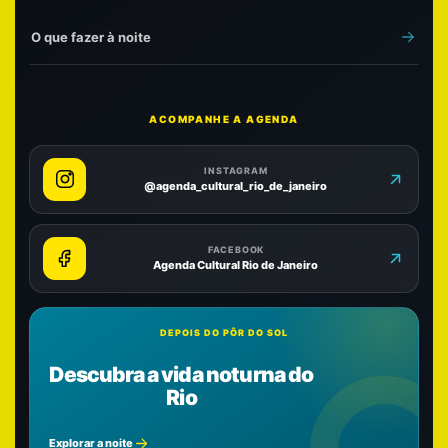
O que fazer à noite
ACOMPANHE A AGENDA
INSTAGRAM
@agenda_cultural_rio_de_janeiro
FACEBOOK
Agenda Cultural Rio de Janeiro
DEPOIS DO PÔR DO SOL
Descubra a vida noturna do
Rio
Explorar a noite