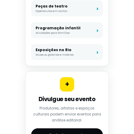
Peças de teatro
Espetáculos em cartaz
Programação infantil
Atividades para famílias
Exposições no Rio
Museus, galerias e mostras
+
Divulgue seu evento
Produtores, artistas e espaços
culturais podem enviar eventos para
análise editorial.