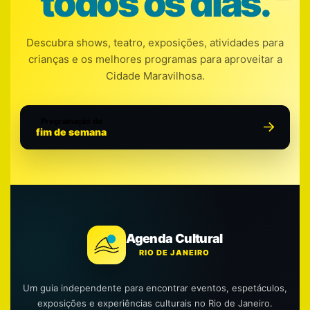
todos os dias.
Descubra shows, teatro, exposições, atividades para
crianças e os melhores programas para aproveitar a
Cidade Maravilhosa.
Programação do
fim de semana
Agenda Cultural
RIO DE JANEIRO
Um guia independente para encontrar eventos, espetáculos,
exposições e experiências culturais no Rio de Janeiro.