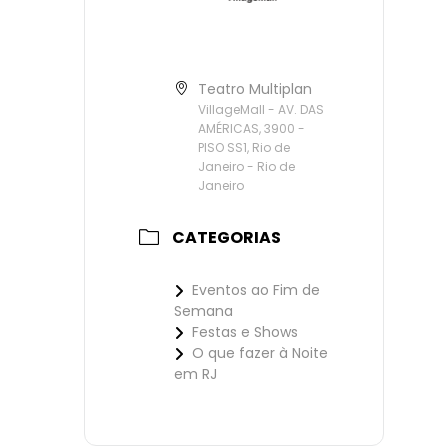
Teatro Multiplan
VillageMall - AV. DAS
AMÉRICAS, 3900 -
PISO SS1, Rio de
Janeiro - Rio de
Janeiro
CATEGORIAS
Eventos ao Fim de
Semana
Festas e Shows
O que fazer à Noite
em RJ