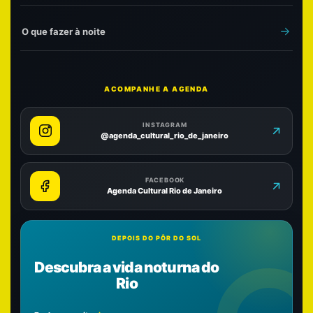
O que fazer à noite
ACOMPANHE A AGENDA
INSTAGRAM
@agenda_cultural_rio_de_janeiro
FACEBOOK
Agenda Cultural Rio de Janeiro
DEPOIS DO PÔR DO SOL
Descubra a vida noturna do
Rio