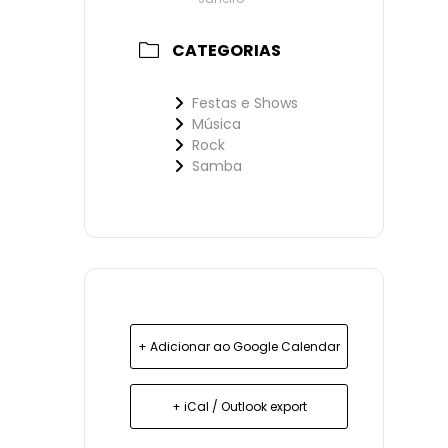
CATEGORIAS
Festas e Shows
Música
Rock
Samba
+ Adicionar ao Google Calendar
+ iCal / Outlook export