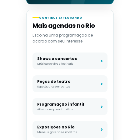
CONTINUE EXPLORANDO
Mais agendas no Rio
Escolha uma programação de
acordo com seu interesse.
Shows e concertos
Música ao vivo e festivais
Peças de teatro
Espetáculos em cartaz
Programação infantil
Atividades para famílias
Exposições no Rio
Museus, galerias e mostras