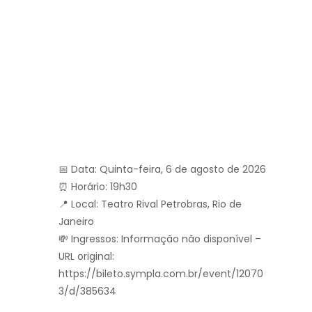
📅 Data: Quinta-feira, 6 de agosto de 2026
⏰ Horário: 19h30
📍 Local: Teatro Rival Petrobras, Rio de
Janeiro
💸 Ingressos: Informação não disponível –
URL original:
https://bileto.sympla.com.br/event/12070
3/d/385634