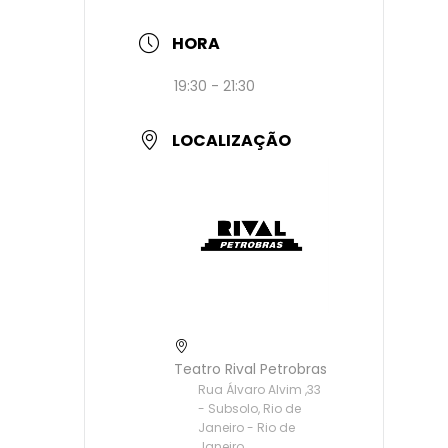
HORA
19:30 - 21:30
LOCALIZAÇÃO
Teatro Rival Petrobras
Rua Álvaro Alvim ,33
- Subsolo, Rio de
Janeiro - Rio de
Janeiro