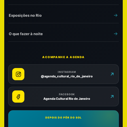
Exposições no Rio
O que fazer à noite
ACOMPANHE A AGENDA
INSTAGRAM
@agenda_cultural_rio_de_janeiro
FACEBOOK
Agenda Cultural Rio de Janeiro
DEPOIS DO PÔR DO SOL