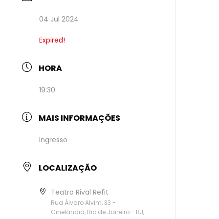
04 Jul 2024
Expired!
HORA
19:30
MAIS INFORMAÇÕES
Ingresso
LOCALIZAÇÃO
Teatro Rival Refit
Rua Álvaro Alvim, 33 -
Cinelândia, Rio de Janeiro - RJ,