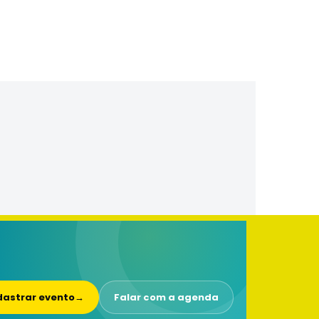
astrar evento
→
Falar com a agenda