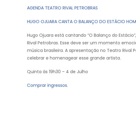
AGENDA TEATRO RIVAL PETROBRAS
HUGO OJUARA CANTA O BALANÇO DO ESTÁCIO HOMEN
Hugo Ojuara está cantando “O Balanço do Estácio
Rival Petrobras. Esse deve ser um momento emocion
música brasileira. A apresentação no Teatro Riva
celebrar e homenagear esse grande artista.
Quinta às 19h30 – 4 de Julho
Comprar ingressos.