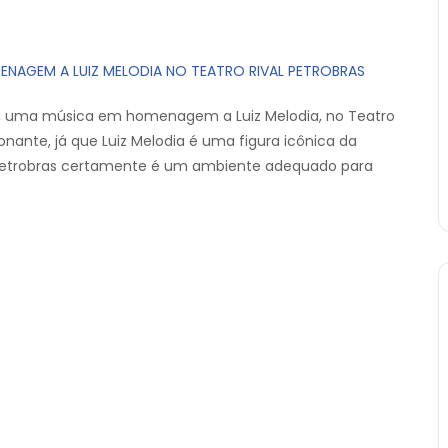
AGEM A LUIZ MELODIA NO TEATRO RIVAL PETROBRAS
”, uma música em homenagem a Luiz Melodia, no Teatro
ante, já que Luiz Melodia é uma figura icônica da
l Petrobras certamente é um ambiente adequado para