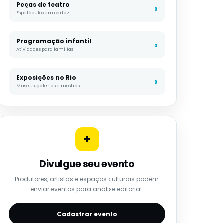
Peças de teatro
Espetáculos em cartaz
Programação infantil
Atividades para famílias
Exposições no Rio
Museus, galerias e mostras
+
Divulgue seu evento
Produtores, artistas e espaços culturais podem
enviar eventos para análise editorial.
Cadastrar evento