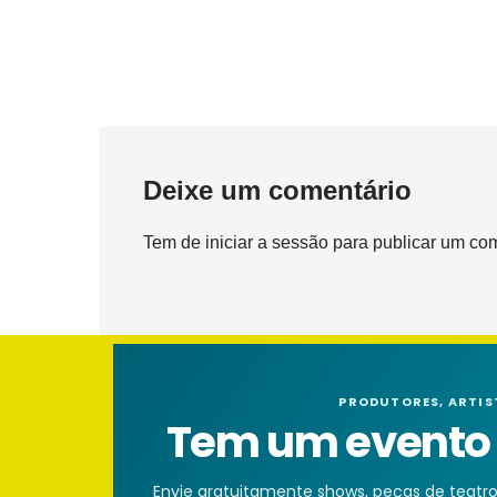
Deixe um comentário
Tem de
iniciar a sessão
para publicar um com
PRODUTORES, ARTIS
Tem um evento n
Envie gratuitamente shows, peças de teatro, 