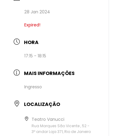
28 Jan 2024
Expired!
HORA
17:15 - 18:15
MAIS INFORMAÇÕES
Ingresso
LOCALIZAÇÃO
Teatro Vanucci
Rua Marques São Vicente , 52 -
3º andar Loja 371, Rio de Janeiro