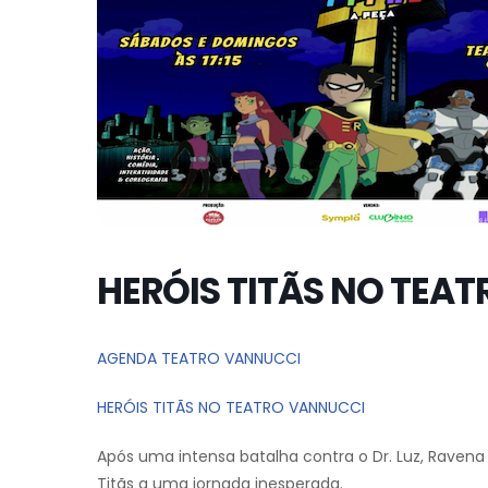
HERÓIS TITÃS NO TEA
AGENDA TEATRO VANNUCCI
HERÓIS TITÃS NO TEATRO VANNUCCI
Após uma intensa batalha contra o Dr. Luz, Ravena
Titãs a uma jornada inesperada.