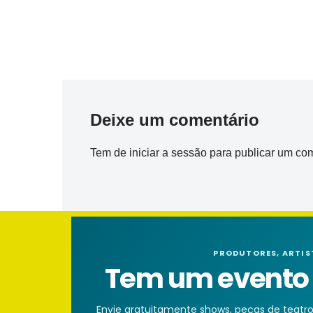
Deixe um comentário
Tem de
iniciar a sessão
para publicar um com
PRODUTORES, ARTIS
Tem um evento n
Envie gratuitamente shows, peças de teatro, 