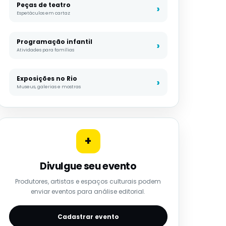
Peças de teatro
Espetáculos em cartaz
Programação infantil
Atividades para famílias
Exposições no Rio
Museus, galerias e mostras
+
Divulgue seu evento
Produtores, artistas e espaços culturais podem
enviar eventos para análise editorial.
Cadastrar evento