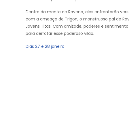
Dentro da mente de Ravena, eles enfrentarão versõ
com a ameaça de Trigon, o monstruoso pai de Rave
Jovens Titãs. Com amizade, poderes e sentiment
para derrotar esse poderoso vilão.
Dias 27 e 28 janeiro