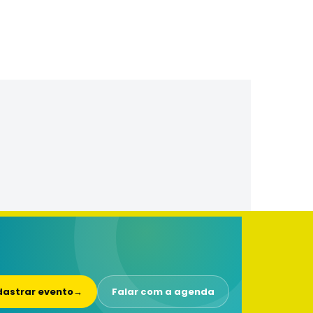
astrar evento
→
Falar com a agenda