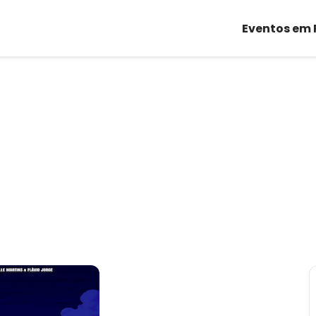
Eventos em 