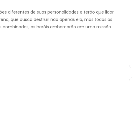
es diferentes de suas personalidades e terão que lidar
na, que busca destruir não apenas ela, mas todos os
os combinados, os heróis embarcarão em uma missão