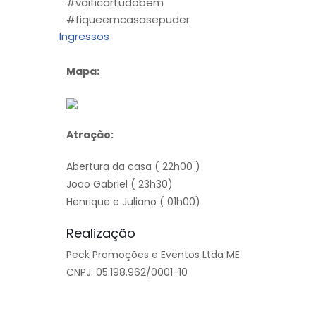
#vaificartudobem
#fiqueemcasasepuder
Ingressos
Mapa:
Atração:
Abertura da casa ( 22h00 )
João Gabriel ( 23h30)
Henrique e Juliano ( 01h00)
Realização
Peck Promoções e Eventos Ltda ME
CNPJ: 05.198.962/0001-10