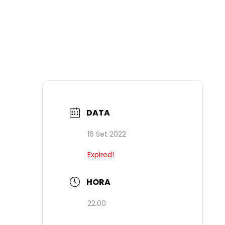
DATA
16 Set 2022
Expired!
HORA
22:00