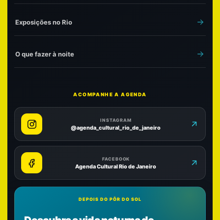
Exposições no Rio
O que fazer à noite
ACOMPANHE A AGENDA
INSTAGRAM
@agenda_cultural_rio_de_janeiro
FACEBOOK
Agenda Cultural Rio de Janeiro
DEPOIS DO PÔR DO SOL