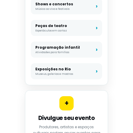
Shows e concertos
Música ao vivo e festivais
Peças de teatro
Espetáculos em cartaz
Programação infantil
Atividades para famílias
Exposições no Rio
Museus, galerias e mostras
+
Divulgue seu evento
Produtores, artistas e espaços
culturais podem enviar eventos para